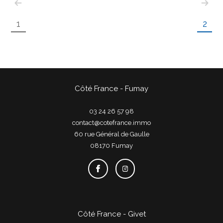
1
2
Côté France - Fumay
03 24 26 57 98
contact@cotefrance.immo
60 rue Général de Gaulle
08170
fumay
Côté France - Givet