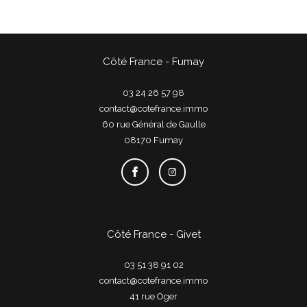
Côté France - Fumay
03 24 26 57 98
contact@cotefrance.immo
60 rue Général de Gaulle
08170
fumay
Côté France - Givet
03 51 38 91 02
contact@cotefrance.immo
41 rue Oger