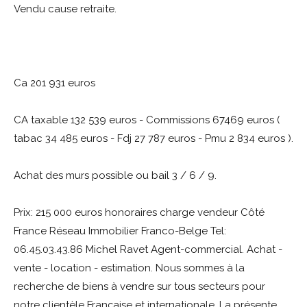
Vendu cause retraite.
Ca 201 931 euros
CA taxable 132 539 euros - Commissions 67469 euros (
tabac 34 485 euros - Fdj 27 787 euros - Pmu 2 834 euros ).
Achat des murs possible ou bail 3 / 6 / 9.
Prix: 215 000 euros honoraires charge vendeur Côté
France Réseau Immobilier Franco-Belge Tel:
06.45.03.43.86 Michel Ravet Agent-commercial. Achat -
vente - location - estimation. Nous sommes à la
recherche de biens à vendre sur tous secteurs pour
notre clientèle Française et internationale. La présente