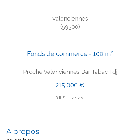
COUPS DE COEUR
Valenciennes
EXCLUSIVITÉS
NOUVEAUTÉS
(59300)
Rechercher
Fonds de commerce - 100 m²
Proche Valenciennes Bar Tabac Fdj
215 000 €
REF : 7570
a propos