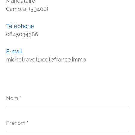
Mandataire
Cambrai (59400)
Téléphone
0645034386
E-mail
michel.ravet@cotefrance.immo
Nom
*
Prénom
*