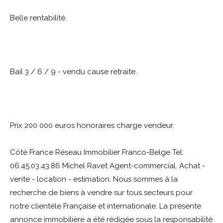
Belle rentabilité.
Bail 3 / 6 / 9 - vendu cause retraite.
Prix 200 000 euros honoraires charge vendeur.
Côté France Réseau Immobilier Franco-Belge Tel:
06.45.03.43.86 Michel Ravet Agent-commercial. Achat -
vente - location - estimation. Nous sommes à la
recherche de biens à vendre sur tous secteurs pour
notre clientèle Française et internationale. La présente
annonce immobilière a été rédigée sous la responsabilité