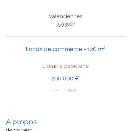
COUPS DE COEUR
Valenciennes
EXCLUSIVITÉS
NOUVEAUTÉS
(59300)
Rechercher
Fonds de commerce - 120 m²
Librairie papeterie
200 000 €
REF : 7591
a propos
de ce bien