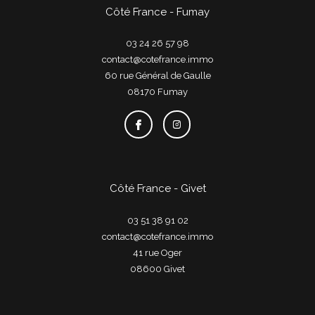
Côté France - Fumay
03 24 26 57 98
contact@cotefrance.immo
60 rue Général de Gaulle
08170
fumay
Côté France - Givet
03 51 38 91 02
contact@cotefrance.immo
41 rue Oger
08600
givet