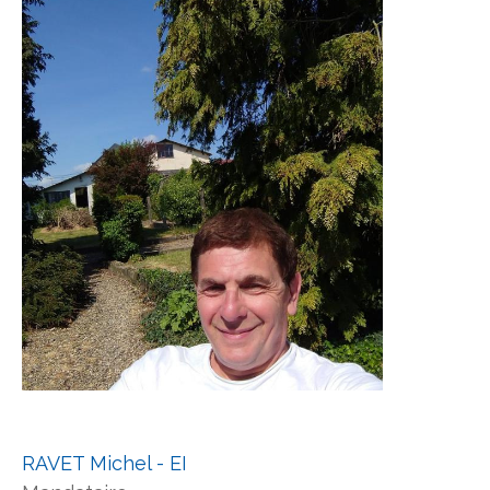
RAVET Michel - EI