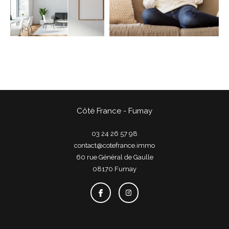
COUPS DE COEUR
EXCLUSIVITÉS
NOUVEAUTÉS
Rechercher
Côté France - Fumay
03 24 26 57 98
contact@cotefrance.immo
60 rue Général de Gaulle
08170
fumay