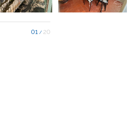
01
20
/