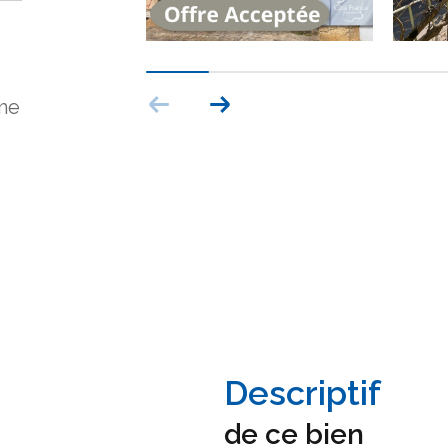
me
descriptif
de ce bien