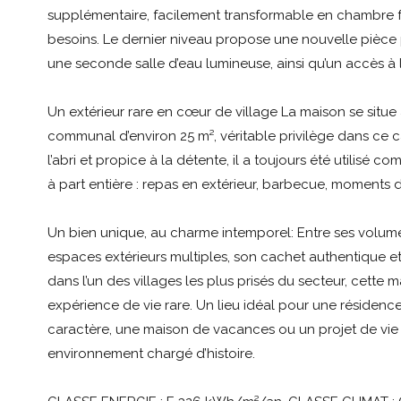
supplémentaire, facilement transformable en chambre 
besoins. Le dernier niveau propose une nouvelle pièce 
une seconde salle d’eau lumineuse, ainsi qu’un accès à l’
Un extérieur rare en cœur de village La maison se situe 
communal d’environ 25 m², véritable privilège dans ce 
l’abri et propice à la détente, il a toujours été utilisé 
à part entière : repas en extérieur, barbecue, moments d
Un bien unique, au charme intemporel: Entre ses volume
espaces extérieurs multiples, son cachet authentique e
dans l’un des villages les plus prisés du secteur, cette 
expérience de vie rare. Un lieu idéal pour une résiden
caractère, une maison de vacances ou un projet de vie
environnement chargé d’histoire.