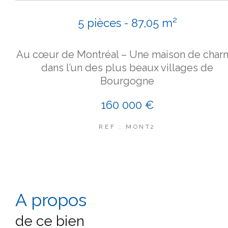
5 pièces - 87,05 m²
Au cœur de Montréal – Une maison de char
dans l’un des plus beaux villages de
Bourgogne
160 000 €
REF : MONT2
a propos
de ce bien