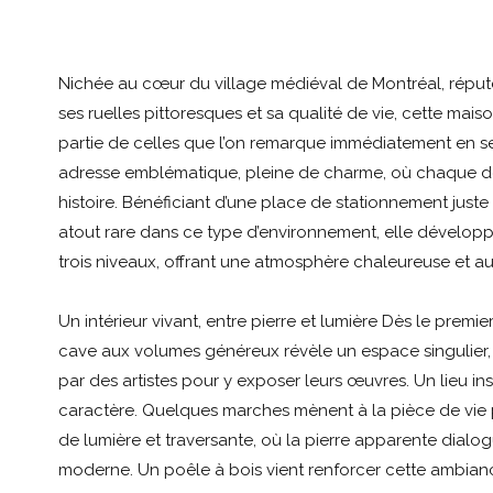
Nichée au cœur du village médiéval de Montréal, réput
ses ruelles pittoresques et sa qualité de vie, cette mais
partie de celles que l’on remarque immédiatement en 
adresse emblématique, pleine de charme, où chaque dé
histoire. Bénéficiant d’une place de stationnement juste
atout rare dans ce type d’environnement, elle dévelop
trois niveaux, offrant une atmosphère chaleureuse et au
Un intérieur vivant, entre pierre et lumière Dès le premie
cave aux volumes généreux révèle un espace singulier, 
par des artistes pour y exposer leurs œuvres. Un lieu in
caractère. Quelques marches mènent à la pièce de vie 
de lumière et traversante, où la pierre apparente dialo
moderne. Un poêle à bois vient renforcer cette ambian