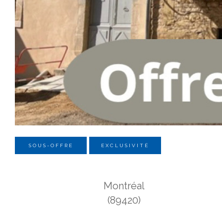
SOUS-OFFRE
EXCLUSIVITÉ
Montréal
(89420)