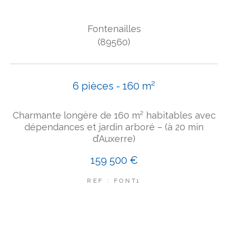
COUPS DE COEUR
Fontenailles
EXCLUSIVITÉS
NOUVEAUTÉS
(89560)
Rechercher
6 pièces - 160 m²
Charmante longère de 160 m² habitables avec
dépendances et jardin arboré – (à 20 min
d’Auxerre)
159 500 €
REF : FONT1