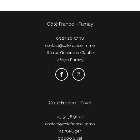
Côté France - Fumay
03 24 26 57 98
contact@cotefrance.immo
60 rue Général de Gaulle
08170
fumay
Côté France - Givet
03 51 38 91 02
contact@cotefrance.immo
41 rue Oger
08600
givet