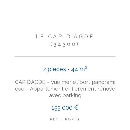
LE CAP D'AGDE
(34300)
2 pièces - 44 m²
CAP D’AGDE – Vue mer et port panorami
que – Appartement entièrement rénové
avec parking
155 000 €
REF : PORT1