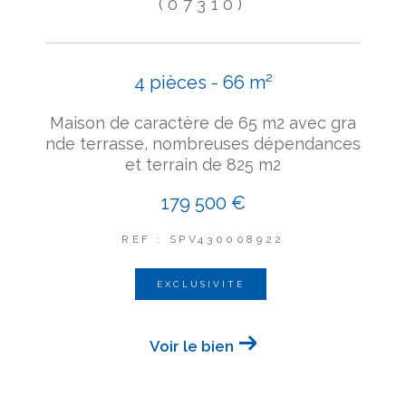
(07310)
4 pièces - 66 m²
Maison de caractère de 65 m2 avec gra
nde terrasse, nombreuses dépendances
et terrain de 825 m2
179 500 €
REF : SPV430008922
EXCLUSIVITÉ
Voir le bien