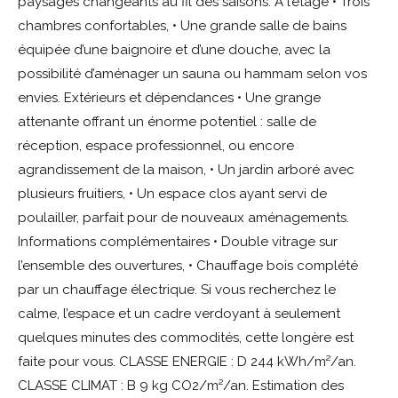
paysages changeants au fil des saisons. À l’étage • Trois
chambres confortables, • Une grande salle de bains
équipée d’une baignoire et d’une douche, avec la
possibilité d’aménager un sauna ou hammam selon vos
envies. Extérieurs et dépendances • Une grange
attenante offrant un énorme potentiel : salle de
réception, espace professionnel, ou encore
agrandissement de la maison, • Un jardin arboré avec
plusieurs fruitiers, • Un espace clos ayant servi de
poulailler, parfait pour de nouveaux aménagements.
Informations complémentaires • Double vitrage sur
l’ensemble des ouvertures, • Chauffage bois complété
par un chauffage électrique. Si vous recherchez le
calme, l’espace et un cadre verdoyant à seulement
quelques minutes des commodités, cette longère est
faite pour vous. CLASSE ENERGIE : D 244 kWh/m²/an.
CLASSE CLIMAT : B 9 kg CO2/m²/an. Estimation des