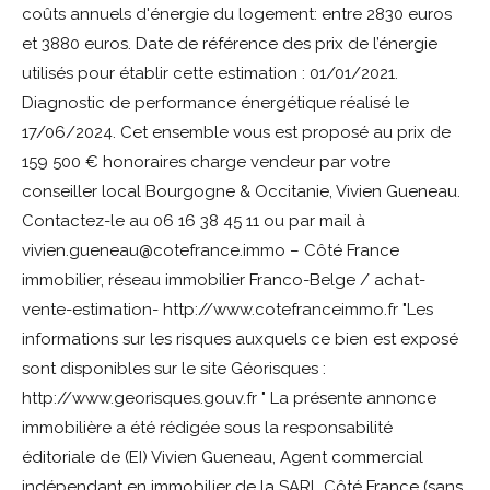
coûts annuels d'énergie du logement: entre 2830 euros
et 3880 euros. Date de référence des prix de l’énergie
utilisés pour établir cette estimation : 01/01/2021.
Diagnostic de performance énergétique réalisé le
17/06/2024. Cet ensemble vous est proposé au prix de
159 500 € honoraires charge vendeur par votre
conseiller local Bourgogne & Occitanie, Vivien Gueneau.
Contactez-le au 06 16 38 45 11 ou par mail à
vivien.gueneau@cotefrance.immo – Côté France
immobilier, réseau immobilier Franco-Belge / achat-
vente-estimation- http://www.cotefranceimmo.fr "Les
informations sur les risques auxquels ce bien est exposé
sont disponibles sur le site Géorisques :
http://www.georisques.gouv.fr " La présente annonce
immobilière a été rédigée sous la responsabilité
éditoriale de (EI) Vivien Gueneau, Agent commercial
indépendant en immobilier de la SARL Côté France (sans