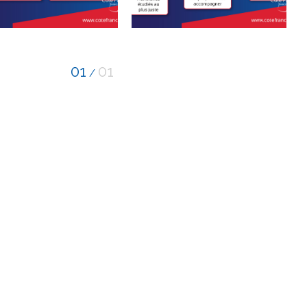
01
01
/