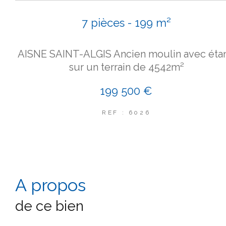
7 pièces - 199 m²
AISNE SAINT-ALGIS Ancien moulin avec éta
sur un terrain de 4542m²
199 500 €
REF : 6026
a propos
de ce bien