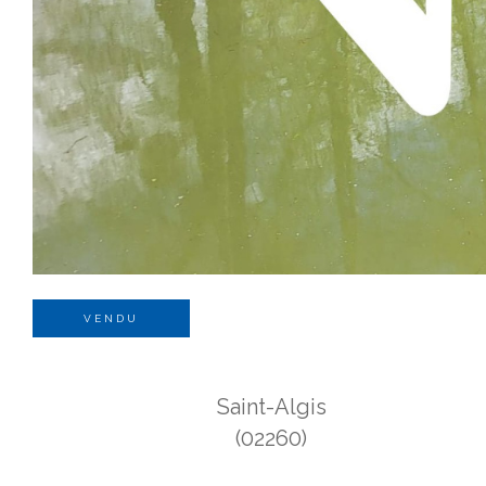
VENDU
Saint-Algis
(02260)