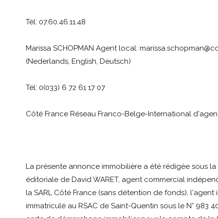
Tél: 07.60.46.11.48
Marissa SCHOPMAN Agent local: marissa.schopman@co
(Nederlands, English, Deutsch)
Tél: 0(033) 6 72 61 17 07
Côté France Réseau Franco-Belge-International d'agenc
La présente annonce immobilière a été rédigée sous la 
éditoriale de David WARET, agent commercial indépend
la SARL Côté France (sans détention de fonds), l'agent 
immatriculé au RSAC de Saint-Quentin sous le N° 983 400 