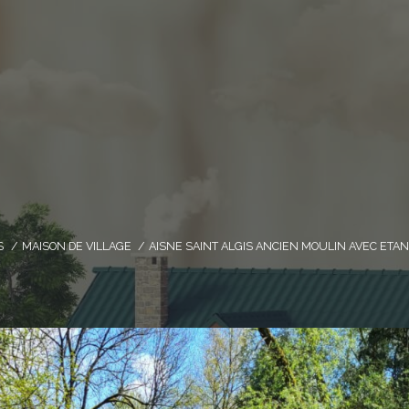
S
MAISON DE VILLAGE
AISNE SAINT ALGIS ANCIEN MOULIN AVEC ETA