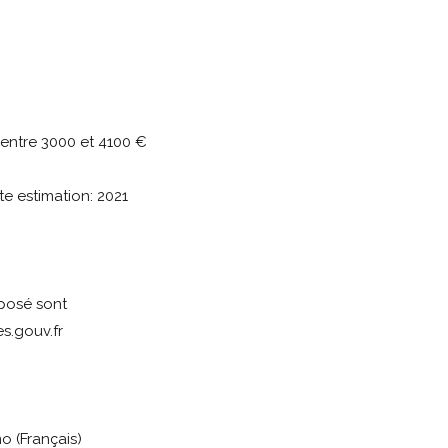
 entre 3000 et 4100 €
te estimation: 2021
xposé sont
s.gouv.fr
 (Français)