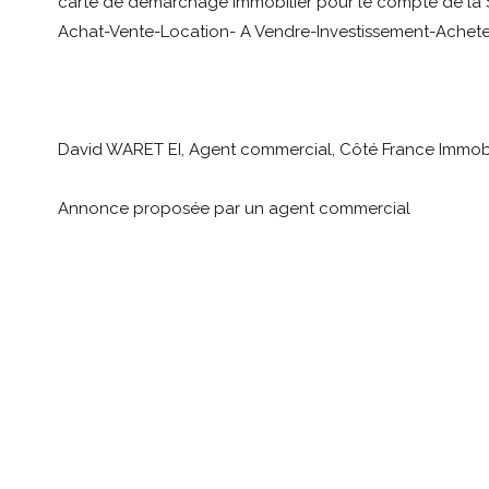
carte de démarchage immobilier pour le compte de la 
Achat-Vente-Location- A Vendre-Investissement-Achete
David WARET EI, Agent commercial, Côté France Immo
Annonce proposée par un agent commercial