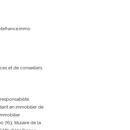
tefrance.immo
es et de conseillers.
responsabilité
ant en immobilier de
immobilier
763, titulaire de la