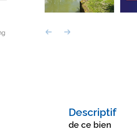
ng
descriptif
de ce bien