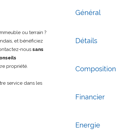
Général
mmeuble ou terrain ?
Détails
ndais, et bénéficiez
Contactez-nous
sans
onseils
re propriété.
Composition
re service dans les
Financier
Energie