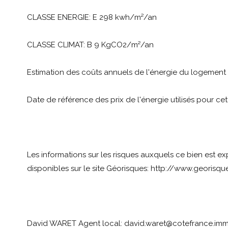
CLASSE ENERGIE: E 298 kwh/m²/an
CLASSE CLIMAT: B 9 KgCO2/m²/an
Estimation des coûts annuels de l'énergie du logement
Date de référence des prix de l'énergie utilisés pour cet
Les informations sur les risques auxquels ce bien est e
disponibles sur le site Géorisques: http://www.georisque
David WARET Agent local: david.waret@cotefrance.immo