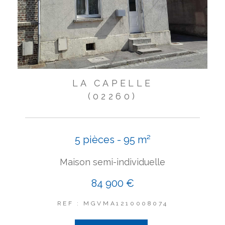
LA CAPELLE
(02260)
5 pièces - 95 m²
Maison semi-individuelle
84 900 €
REF : MGVMA1210008074