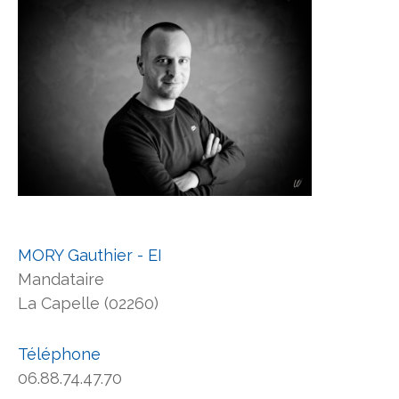
MORY Gauthier - EI
Mandataire
La Capelle (02260)
Téléphone
06.88.74.47.70