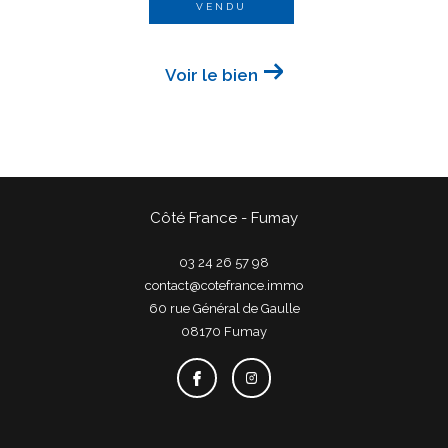
VENDU
Voir le bien
Côté France - Fumay
03 24 26 57 98
contact@cotefrance.immo
60 rue Général de Gaulle
08170
fumay