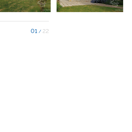
01
22
/