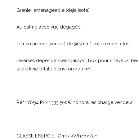
Grenier aménageable (déjà isolé).
Au calme avec vue dégagée.
Terrain arboré (verger) de 9041 m² entièrement clos.
Diverses dépendances (carport, box pour chevaux, berge
superficie totale d'environ 470 m².
Réf : 7694 Prix : 333.500€ honoraires charge vendeur
CLASSE ENERGIE : C 147 kWh/m²/an