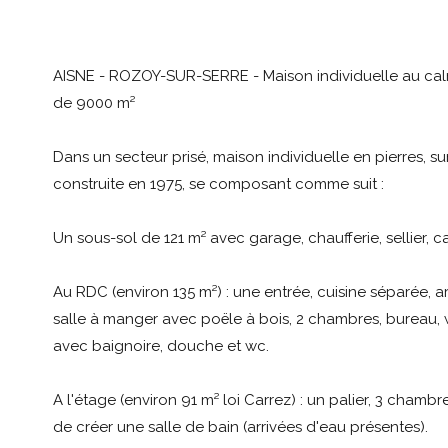
AISNE - ROZOY-SUR-SERRE - Maison individuelle au calm
de 9000 m²
Dans un secteur prisé, maison individuelle en pierres, s
construite en 1975, se composant comme suit :
Un sous-sol de 121 m² avec garage, chaufferie, sellier, 
Au RDC (environ 135 m²) : une entrée, cuisine séparée, arr
salle à manger avec poële à bois, 2 chambres, bureau, w
avec baignoire, douche et wc.
A l'étage (environ 91 m² loi Carrez) : un palier, 3 chambres
de créer une salle de bain (arrivées d'eau présentes).