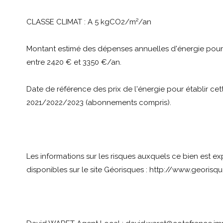
CLASSE CLIMAT : A 5 kgCO2/m²/an
Montant estimé des dépenses annuelles d'énergie pour
entre 2420 € et 3350 €/an.
Date de référence des prix de l'énergie pour établir cett
2021/2022/2023 (abonnements compris).
Les informations sur les risques auxquels ce bien est e
disponibles sur le site Géorisques : http://www.georisqu