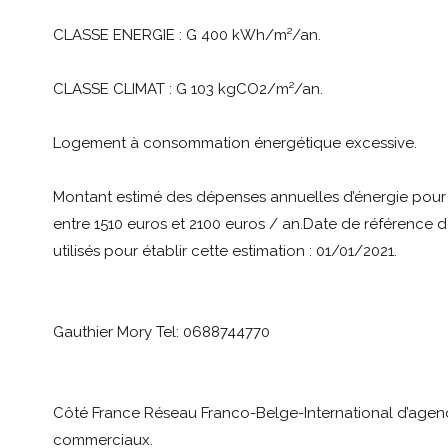
CLASSE ENERGIE : G 400 kWh/m²/an.
CLASSE CLIMAT : G 103 kgCO2/m²/an.
Logement à consommation énergétique excessive.
Montant estimé des dépenses annuelles d’énergie pour
entre 1510 euros et 2100 euros / an.Date de référence de
utilisés pour établir cette estimation : 01/01/2021.
Gauthier Mory Tel: 0688744770
Côté France Réseau Franco-Belge-International d’agenc
commerciaux.