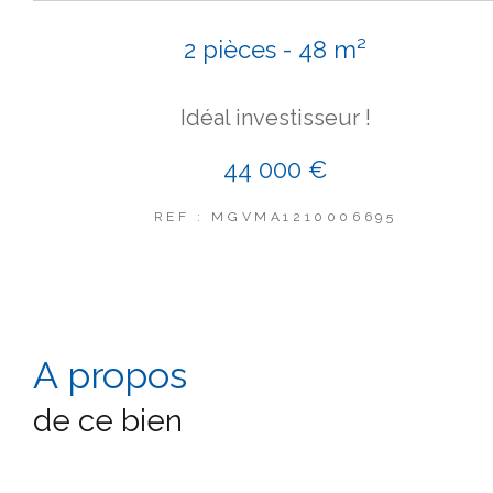
2 pièces - 48 m²
Idéal investisseur !
44 000 €
REF : MGVMA1210006695
a propos
de ce bien