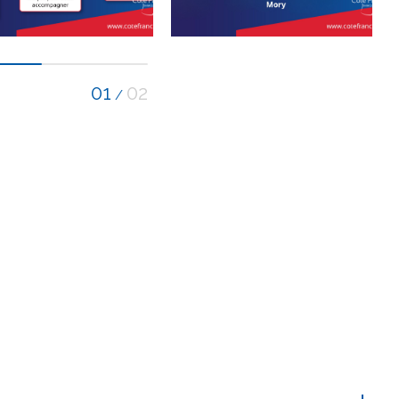
01
02
/