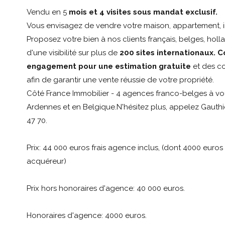
Vendu en 5
mois et 4 visites sous mandat exclusif.
Vous envisagez de vendre votre maison, appartement, i
Proposez votre bien à nos clients français, belges, holla
d'une visibilité sur plus de
200 sites internationaux. 
engagement pour une estimation gratuite
et des co
afin de garantir une vente réussie de votre propriété.
Côté France Immobilier - 4 agences franco-belges à vot
Ardennes et en Belgique.N'hésitez plus, appelez Gauthi
47 70.
Prix: 44 000 euros frais agence inclus, (dont 4000 euro
acquéreur)
Prix hors honoraires d'agence: 40 000 euros.
Honoraires d'agence: 4000 euros.