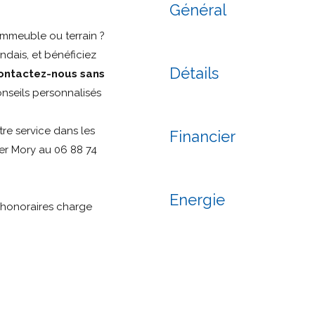
Général
mmeuble ou terrain ?
ndais, et bénéficiez
Détails
Contactez-nous sans
nseils personnalisés
re service dans les
Financier
er Mory au 06 88 74
Energie
s honoraires charge