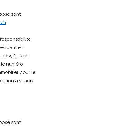
xposé sont
.fr
responsabilité
épendant en
nds), l’agent
 le numéro
mobilier pour le
cation à vendre
xposé sont