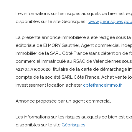
Les informations sur les risques auxquels ce bien est e
disponibles sur le site Géorisques :
www.georisques.gouv
La présente annonce immobilière a été rédigée sous la 
éditoriale de EI MORY Gauthier, Agent commercial ind
immobilier de la SARL Côté France (sans détention de fo
commercial immatriculé au RSAC de Valenciennes sous
52130479000020, titulaire de la carte de démarchage im
compte de la société SARL Côté France. Achat vente lo
investissement location acheter
cotefranceimmo.fr
Annonce proposée par un agent commercial
Les informations sur les risques auxquels ce bien est e
disponibles sur le site
Géorisques