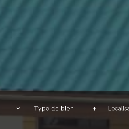
Type
Localisa
de
type de bien
bien
Référence