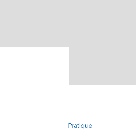
s
Pratique