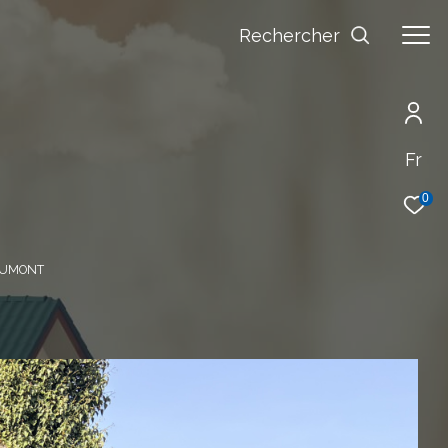
Rechercher
Fr
0
HAUMONT