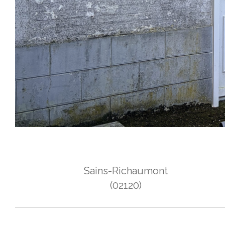
Sains-Richaumont
(02120)