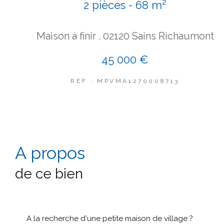
2 pièces - 68 m²
Maison à finir . 02120 Sains Richaumont
45 000 €
REF : MPVMA1270008713
a propos
de ce bien
A la recherche d'une petite maison de village ?