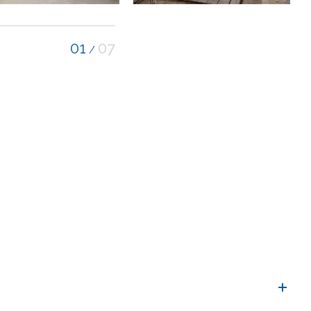
01
07
/