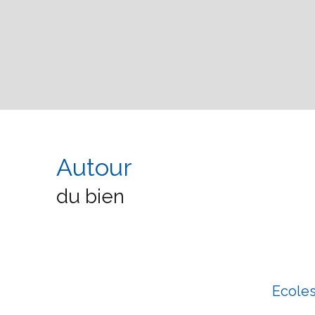
Autour
du bien
Ecole