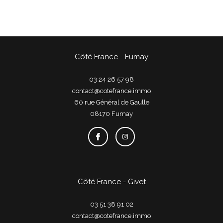
Côté France - Fumay
03 24 26 57 98
contact@cotefrance.immo
60 rue Général de Gaulle
08170
fumay
Côté France - Givet
03 51 38 91 02
contact@cotefrance.immo