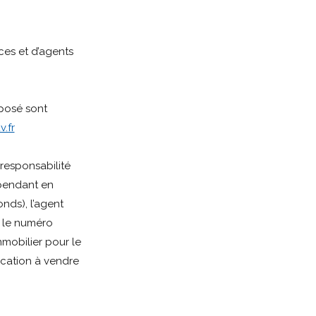
es et d’agents
xposé sont
.fr
responsabilité
épendant en
nds), l’agent
 le numéro
mobilier pour le
cation à vendre