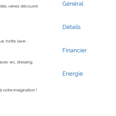
Général
tés, venez découvrir
Détails
ue, hotte, lave-
Financier
 avec wc, dressing.
Energie
à votre imagination !