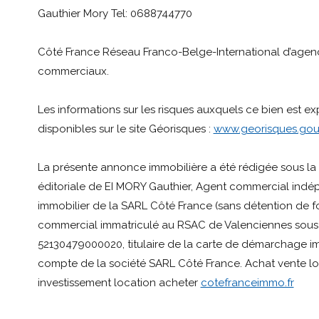
Gauthier Mory Tel: 0688744770
Côté France Réseau Franco-Belge-International d’agenc
commerciaux.
Les informations sur les risques auxquels ce bien est e
disponibles sur le site Géorisques :
www.georisques.gouv
La présente annonce immobilière a été rédigée sous la 
éditoriale de EI MORY Gauthier, Agent commercial ind
immobilier de la SARL Côté France (sans détention de fo
commercial immatriculé au RSAC de Valenciennes sous
52130479000020, titulaire de la carte de démarchage im
compte de la société SARL Côté France. Achat vente lo
investissement location acheter
cotefranceimmo.fr