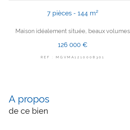
7 pièces - 144 m²
Maison idéalement située, beaux volumes
126 000 €
REF : MGVMA1210008301
a propos
de ce bien