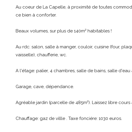
Au coeur de La Capelle, à proximité de toutes commodi
ce bien à conforter.
Beaux volumes, sur plus de 140m² habitables !
Au rdc: salon, salle à manger, couloir, cuisine (four, plaq
vaisselle), chaufferie, wc.
A l'étage: palier, 4 chambres, salle de bains, salle d'eau
Garage, cave, dépendance.
Agréable jardin (parcelle de 485m²). Laissez libre cours 
Chauffage: gaz de villle . Taxe fonciére: 1030 euros.