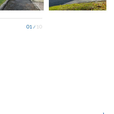
01
10
/