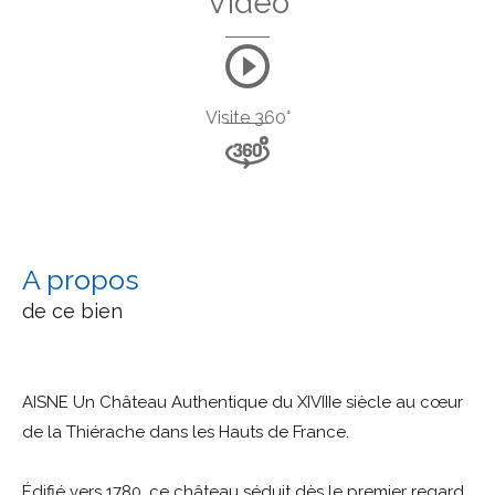
Vidéo
Visite 360°
a propos
de ce bien
AISNE Un Château Authentique du XIVIIIe siècle au cœur
de la Thiérache dans les Hauts de France.
Édifié vers 1780, ce château séduit dès le premier regard