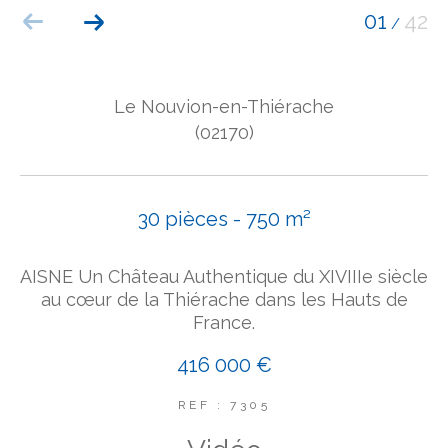
01
42
/
COUPS DE COEUR
EXCLUSIVITÉS
NOUVEAUTÉS
Le Nouvion-en-Thiérache
(02170)
Rechercher
30 pièces - 750 m²
AISNE Un Château Authentique du XIVIIIe siècle
au cœur de la Thiérache dans les Hauts de
France.
416 000 €
REF : 7305