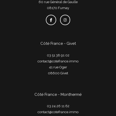
60 rue Général de Gaulle
08170
fumay
Côté France - Givet
03 51 38 91 02
contact@cotefrance.immo
41 rue Oger
08600
givet
Côté France - Monthermé
03 24 26 11 62
contact@cotefrance.immo