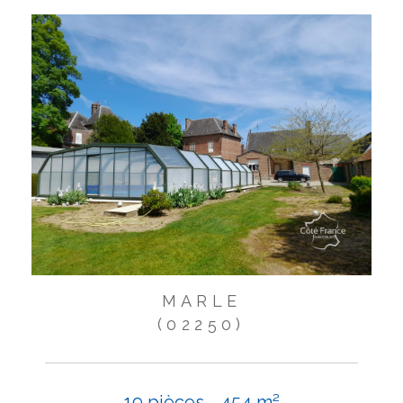
MARLE
(02250)
19 pièces - 454 m²