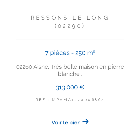
RESSONS-LE-LONG
(02290)
7 pièces - 250 m²
02260 Aisne. Très belle maison en pierre
blanche .
313 000 €
REF : MPVMA1270006864
Voir le bien