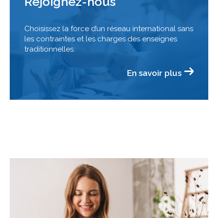
Rejoignez-nous
Choisissez la force d’un réseau international sans
les contraintes et les charges des enseignes
traditionnelles.
En savoir plus