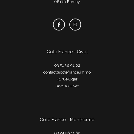
08170
fumay
Côté France - Givet
03 51 38 91 02
contact@cotefrance.immo
41 rue Oger
08600
givet
Côté France - Monthermé
03 24 26 11 62