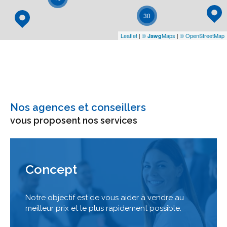
30
Leaflet
|
©
Maps
|
© OpenStreetMap
Jawg
Nos agences et conseillers
vous proposent nos services
Concept
Notre objectif est de vous aider à vendre au
meilleur prix et le plus rapidement possible.