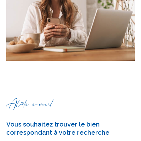
Alerte e-mail
Vous souhaitez trouver le bien
correspondant à votre recherche