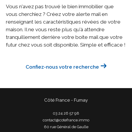
Vous n'avez pas trouvé le bien immobilier que
vous cherchiez ? Créez votre alerte mail en
renseignant les caractéristiques révées de votre
maison. Il ne vous reste plus qu'à attendre
tranquillement derrière votre boite mail que votre
futur chez vous soit disponible. Simple et efficace !
Confiez-nous votre recherche
Côté France - Fumay
03 24 26 57 98
contact@cotefrance.immo
60 rue Général de Gaulle