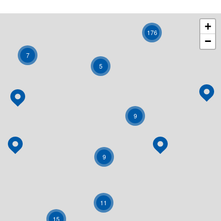
+
176
−
7
5
9
9
11
15