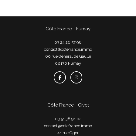
Côté France - Fumay
03 24 26 57 98
contact@cotefrance.immo
60 rue Général de Gaulle
08170
fumay
Côté France - Givet
03 51 38 91 02
contact@cotefrance.immo
41 rue Oger