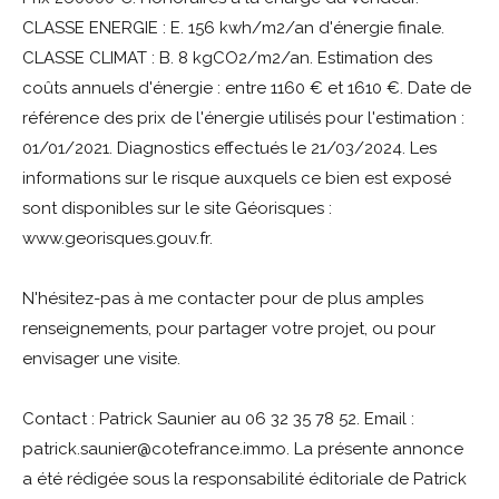
CLASSE ENERGIE : E. 156 kwh/m2/an d'énergie finale.
CLASSE CLIMAT : B. 8 kgCO2/m2/an. Estimation des
coûts annuels d'énergie : entre 1160 € et 1610 €. Date de
référence des prix de l'énergie utilisés pour l'estimation :
01/01/2021. Diagnostics effectués le 21/03/2024. Les
informations sur le risque auxquels ce bien est exposé
sont disponibles sur le site Géorisques :
www.georisques.gouv.fr.
N'hésitez-pas à me contacter pour de plus amples
renseignements, pour partager votre projet, ou pour
envisager une visite.
Contact : Patrick Saunier au 06 32 35 78 52. Email :
patrick.saunier@cotefrance.immo. La présente annonce
a été rédigée sous la responsabilité éditoriale de Patrick