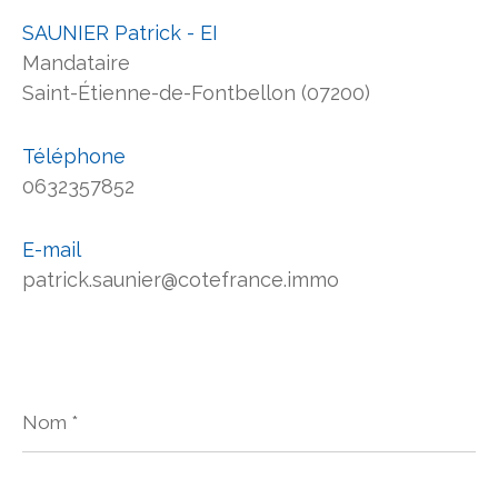
SAUNIER Patrick - EI
Mandataire
Saint-Étienne-de-Fontbellon (07200)
Téléphone
0632357852
E-mail
patrick.saunier@cotefrance.immo
Nom
*
Prénom