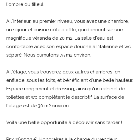
l'ombre du tilleul.
A l'intérieur, au premier niveau, vous avez une chambre,
un séjour et cuisine côte à côte, qui donnent sur une
magnifique véranda de 20 m2. La salle d'eau est
confortable acec son espace douche à l'italienne et wc
séparé. Nous cumulons 75 m2 environ.
A l'étage, vous trouverez deux autres chambres en
enfilade, sous les toits, et bénéficiant d'une belle hauteur.
Espace rangement et dressing, ainsi qu'un cabinet de
toilettes et wc complètent le descriptif. La surface de
l'étage est de 30 m2 environ.
Voila une belle opportunité à découvrir sans tarder !
Prix 260000 €. Honoraires à la charge du vendeur.