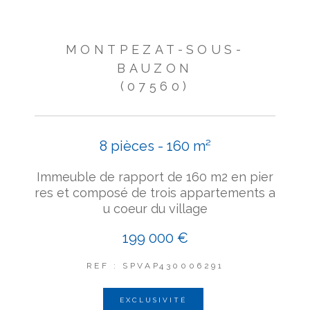
MONTPEZAT-SOUS-
BAUZON
(07560)
8 pièces - 160 m²
Immeuble de rapport de 160 m2 en pier
res et composé de trois appartements a
u coeur du village
199 000 €
REF : SPVAP430006291
EXCLUSIVITÉ