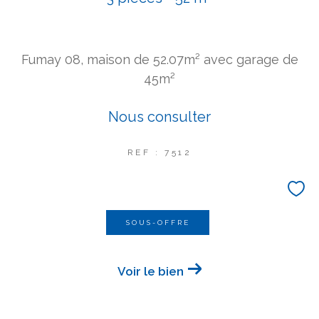
COUPS DE COEUR
EXCLUSIVITÉS
NOUVEAUTÉS
Fumay 08, maison de 52.07m² avec garage de
45m²
Rechercher
Nous consulter
REF : 7512
SOUS-OFFRE
Voir le bien