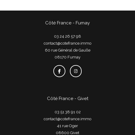
Côté France - Fumay
03 24 26 57 98
contact@cotefrance.immo
60 rue Général de Gaulle
08170
fumay
Côté France - Givet
03 51 38 91 02
contact@cotefrance.immo
41 rue Oger
08600
givet