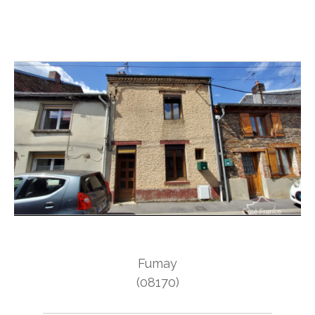
Fumay
(08170)