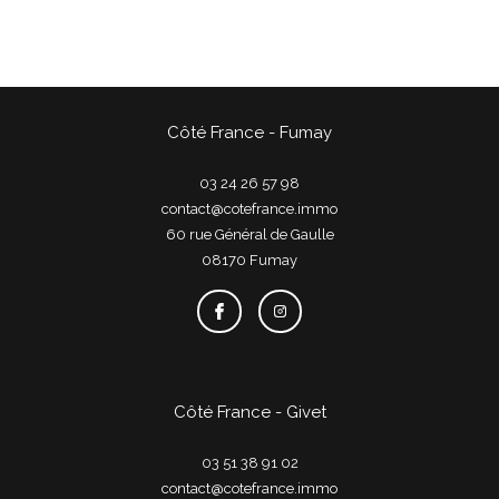
Côté France - Fumay
03 24 26 57 98
contact@cotefrance.immo
60 rue Général de Gaulle
08170
fumay
Côté France - Givet
03 51 38 91 02
contact@cotefrance.immo