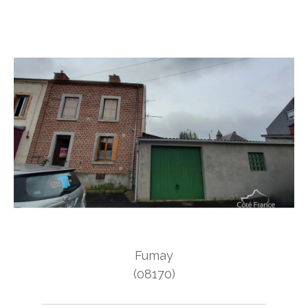
Fumay
(08170)