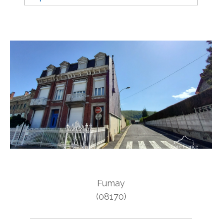
Budget
Budget
Surface
Surface
Pièces
Pièces
Référence
AFFINER LES CRITÈRES
Fumay
TERRASSE
PARKING
PISCINE
(08170)
FILTRER PAR