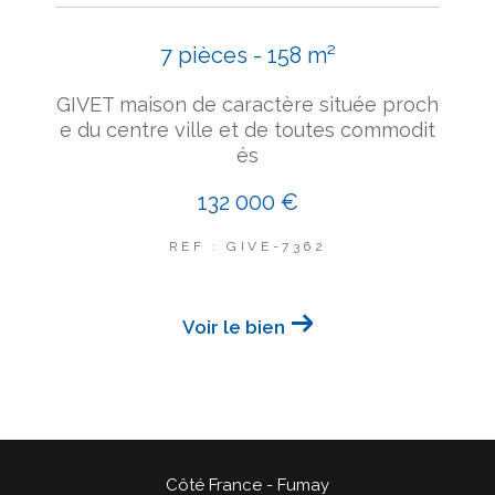
7 pièces - 158 m²
GIVET maison de caractère située proch
e du centre ville et de toutes commodit
és
132 000 €
REF : GIVE-7362
Voir le bien
Côté France - Fumay