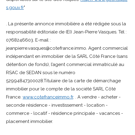
s.gouv.fr
"
. La présente annonce immobilière a été rédigée sous la
responsabilité éditoriale de (EI) Jean-Pierre Vasques. Tél :
0768246603. E-mail :
jeanpierre.vasques@cotefrance.immo. Agent commercial
indépendant en immobilier de la SARL Côté France (sans
détention de fonds), l’agent commercial immatriculé au
RSAC de SEDAN sous le numéro
52994847300028.Titulaire de la carte de démarchage
immobilier pour le compte de la société SARL Côté
France.
www.cotefranceimmo.fr
. . A vendre - acheter -
seconde résidence - investissement - location -
commerce - locatif - résidence principale - vacances -
placement immobilier.