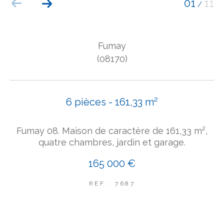
01
11
/
COUPS DE COEUR
EXCLUSIVITÉS
NOUVEAUTÉS
Fumay
(08170)
Rechercher
6 pièces - 161,33 m²
Fumay 08. Maison de caractère de 161,33 m²,
quatre chambres, jardin et garage.
165 000 €
REF : 7687