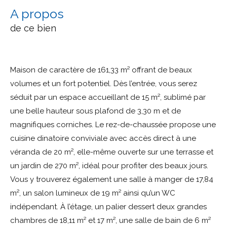
a propos
de ce bien
Maison de caractère de 161,33 m² offrant de beaux
volumes et un fort potentiel. Dès l’entrée, vous serez
séduit par un espace accueillant de 15 m², sublimé par
une belle hauteur sous plafond de 3,30 m et de
magnifiques corniches. Le rez-de-chaussée propose une
cuisine dinatoire conviviale avec accès direct à une
véranda de 20 m², elle-même ouverte sur une terrasse et
un jardin de 270 m², idéal pour profiter des beaux jours.
Vous y trouverez également une salle à manger de 17,84
m², un salon lumineux de 19 m² ainsi qu’un WC
indépendant. À l’étage, un palier dessert deux grandes
chambres de 18,11 m² et 17 m², une salle de bain de 6 m²