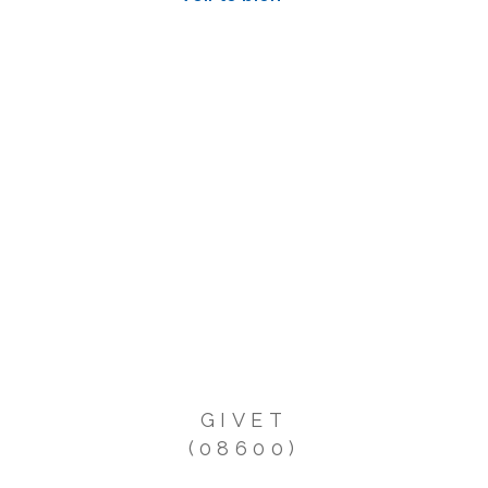
GIVET
(08600)