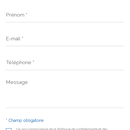
Prénom
*
E-
mail
*
Téléphone
*
Message
*
* Champ obligatoire
J'ai pris connaissance de la Politique de confidentialité et des