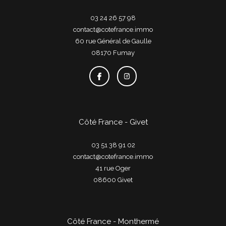
03 24 26 57 98
contact@cotefrance.immo
60 rue Général de Gaulle
08170
fumay
Côté France - Givet
03 51 38 91 02
contact@cotefrance.immo
41 rue Oger
08600
givet
Côté France - Monthermé