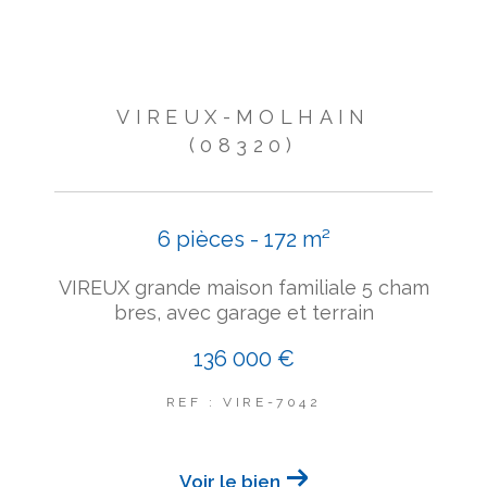
VIREUX-MOLHAIN
(08320)
6 pièces - 172 m²
VIREUX grande maison familiale 5 cham
bres, avec garage et terrain
136 000 €
REF : VIRE-7042
Voir le bien