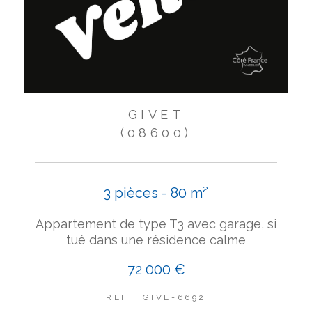
GIVET
(08600)
3 pièces - 80 m²
Appartement de type T3 avec garage, si
tué dans une résidence calme
72 000 €
REF : GIVE-6692