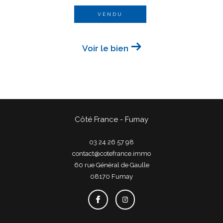
VENDU
Voir le bien
Côté France - Fumay
03 24 26 57 98
contact@cotefrance.immo
60 rue Général de Gaulle
08170
fumay