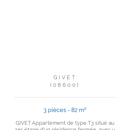
GIVET
(08600)
3 pièces - 82 m²
GIVET Appartement de type T3 situé au
1er étage d'un résidence fermée, avec u