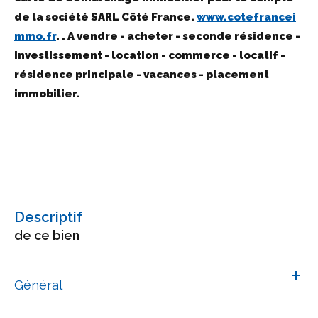
de la société SARL Côté France.
www.cotefrancei
mmo.fr
. . A vendre - acheter - seconde résidence -
investissement - location - commerce - locatif -
résidence principale - vacances - placement
immobilier.
descriptif
de ce bien
Général