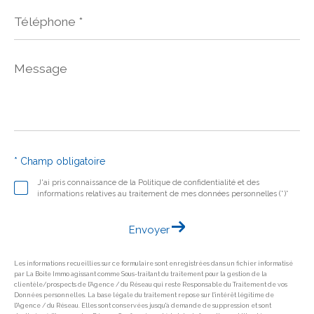
Téléphone
*
Message
*
* Champ obligatoire
J'ai pris connaissance de la Politique de confidentialité et des
informations relatives au traitement de mes données personnelles (*)*
Envoyer
Les informations recueillies sur ce formulaire sont enregistrées dans un fichier informatisé
par La Boite Immo agissant comme Sous-traitant du traitement pour la gestion de la
clientèle/prospects de l'Agence / du Réseau qui reste Responsable du Traitement de vos
Données personnelles. La base légale du traitement repose sur l'intérêt légitime de
l'Agence / du Réseau. Elles sont conservées jusqu'à demande de suppression et sont