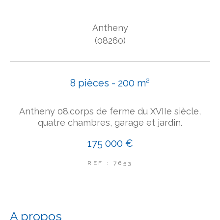
COUPS DE COEUR
Antheny
EXCLUSIVITÉS
NOUVEAUTÉS
(08260)
Rechercher
8 pièces - 200 m²
Antheny 08.corps de ferme du XVIIe siècle,
quatre chambres, garage et jardin.
175 000 €
REF : 7653
a propos