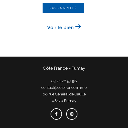
EXCLUSIVITÉ
Voir le bien
Côté France - Fumay
03 24 26 57 98
contact@cotefrance.immo
60 rue Général de Gaulle
08170
fumay