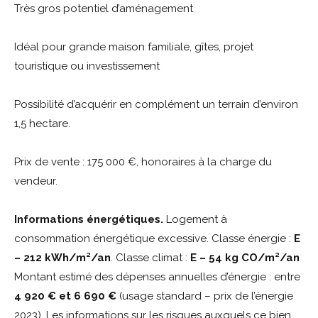
Très gros potentiel d’aménagement
Idéal pour grande maison familiale, gîtes, projet
touristique ou investissement
Possibilité d’acquérir en complément un terrain d’environ
1,5 hectare.
Prix de vente : 175 000 €, honoraires à la charge du
vendeur.
Informations énergétiques.
Logement à
consommation énergétique excessive. Classe énergie :
E
– 212 kWh/m²/an
. Classe climat :
E – 54 kg CO/m²/an
Montant estimé des dépenses annuelles d’énergie : entre
4 920 € et 6 690 €
(usage standard – prix de l’énergie
2023). Les informations sur les risques auxquels ce bien