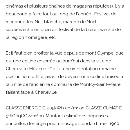
cinémas et plusieurs chaînes de magasins réputées). Il y a
beaucoup à faire tout au long de l'année : Festival de
marionnettes, Nuit blanche, marché de Noël,
supermarché en plein air, festival de la bière, marché de
la région fromagère, etc.
Et il faut bien profiter la vue depuis de mont Olympe, que
est une colline enserrée aujourd’hui dans la ville de
Charleville-Mézières. Ce fut une implantation romaine
puis un lieu fortifié, avant de devenir une colline boisée à
la limite de l’ancienne commune de Montcy-Saint-Pierre,
faisant face à Charleville.
CLASSE ENERGIE E: 205kWh ep/m².an CLASSE CLIMAT E:
51KGéqCO2/m².an. Montant estimé des dépenses
annuelles d’énergie pour un usage standard : min: 1900