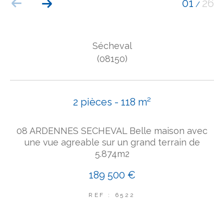
01
26
/
COUPS DE COEUR
EXCLUSIVITÉS
NOUVEAUTÉS
Sécheval
(08150)
Rechercher
2 pièces - 118 m²
08 ARDENNES SECHEVAL Belle maison avec
une vue agreable sur un grand terrain de
5.874m2
189 500 €
REF : 6522