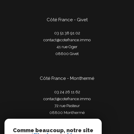
Côté France - Givet
03 51 38 91 02
contact@cotefrance.immo
41 rue Oger
08600
givet
Côté France - Monthermé
03 24 26 11 62
contact@cotefrance.immo
72 rue Pasteur
08800
monthermé
Comme beaucoup, notre site