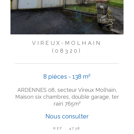
VIREUX-MOLHAIN
(08320)
8 pièces - 138 m²
ARDENNES 08, secteur Vireux Molhain,
Maison six chambres, double garage, ter
rain 765m²
Nous consulter
REF : 4738