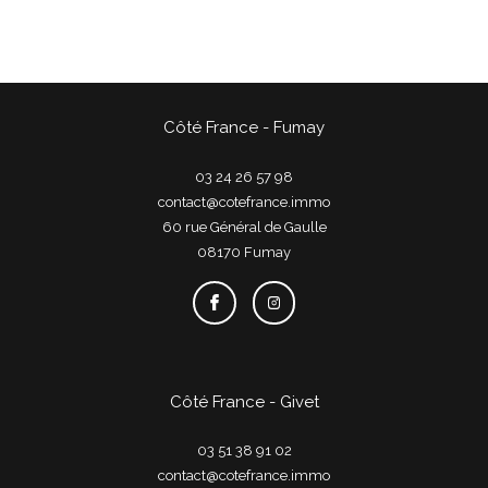
Côté France - Fumay
03 24 26 57 98
contact@cotefrance.immo
60 rue Général de Gaulle
08170
fumay
Côté France - Givet
03 51 38 91 02
contact@cotefrance.immo