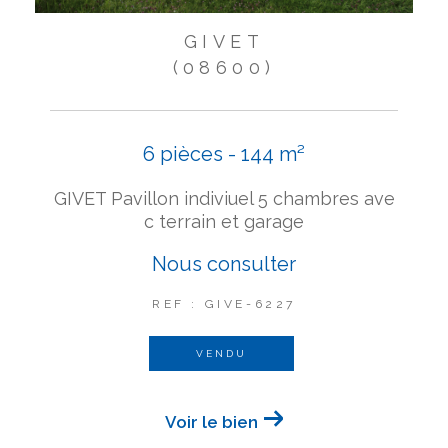
GIVET
(08600)
6 pièces - 144 m²
GIVET Pavillon indiviuel 5 chambres ave
c terrain et garage
Nous consulter
REF : GIVE-6227
VENDU
Voir le bien