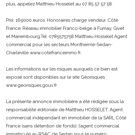
plus, appelez Matthieu Hosselet au 07 85 57 57 58.
Prix: 169000 euros. Honoraires charge vendeur. Côté
France, Réseau immobilier Franco-belge à Fumay, Givet
et Mariembourg.Tel: 0785575758 Matthieu Hosselet Agent
commercial pour les secteurs Monthermé-Sedan-
Charleville www.cotefranceimmo.fr.
Les informations sur les risques auxquels ce bien est
exposé sont disponibles sur le site Géorisques :
www.georisques.gouv.fr
La présente annonce immobilière a été rédigée sous la
responsabilité éditoriale de Matthieu HOSSELET, Agent
commercial indépendant en immobilier de la SARL Côté
France (sans détention de fonds), l’agent commercial
immatriculé au RSAC de Sedan sous le numéro