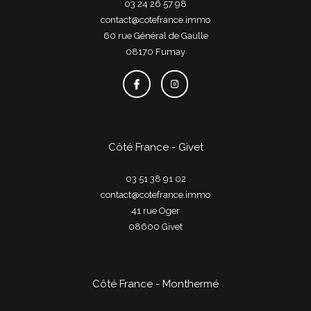
03 24 26 57 98
contact@cotefrance.immo
60 rue Général de Gaulle
08170
fumay
Côté France - Givet
03 51 38 91 02
contact@cotefrance.immo
41 rue Oger
08600
givet
Côté France - Monthermé