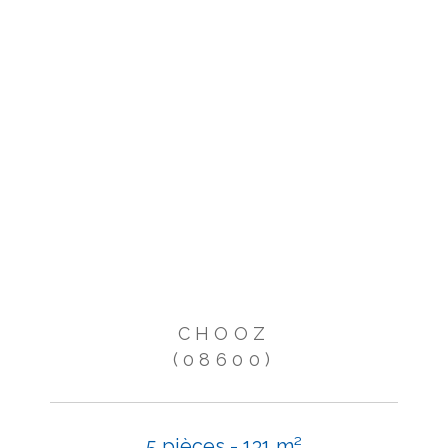
CHOOZ
(08600)
5 pièces - 131 m²