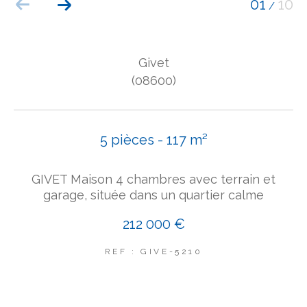
01
10
/
COUPS DE COEUR
EXCLUSIVITÉS
NOUVEAUTÉS
Givet
(08600)
Rechercher
5 pièces - 117 m²
GIVET Maison 4 chambres avec terrain et
garage, située dans un quartier calme
212 000 €
REF : GIVE-5210