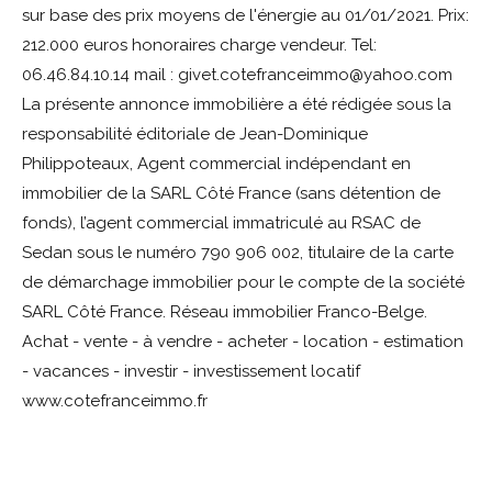
sur base des prix moyens de l'énergie au 01/01/2021. Prix:
212.000 euros honoraires charge vendeur. Tel:
06.46.84.10.14 mail : givet.cotefranceimmo@yahoo.com
La présente annonce immobilière a été rédigée sous la
responsabilité éditoriale de Jean-Dominique
Philippoteaux, Agent commercial indépendant en
immobilier de la SARL Côté France (sans détention de
fonds), l’agent commercial immatriculé au RSAC de
Sedan sous le numéro 790 906 002, titulaire de la carte
de démarchage immobilier pour le compte de la société
SARL Côté France. Réseau immobilier Franco-Belge.
Achat - vente - à vendre - acheter - location - estimation
- vacances - investir - investissement locatif
www.cotefranceimmo.fr