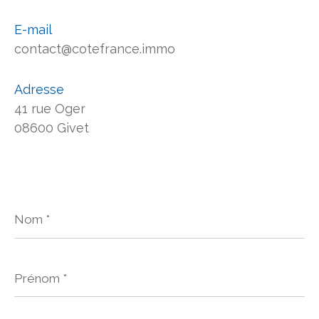
E-mail
contact@cotefrance.immo
Adresse
41 rue Oger
08600 Givet
Nom
*
Prénom
*