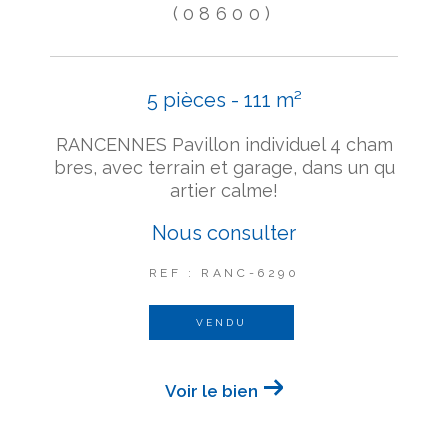
(08600)
5 pièces - 111 m²
RANCENNES Pavillon individuel 4 cham
bres, avec terrain et garage, dans un qu
artier calme!
Nous consulter
REF : RANC-6290
VENDU
Voir le bien