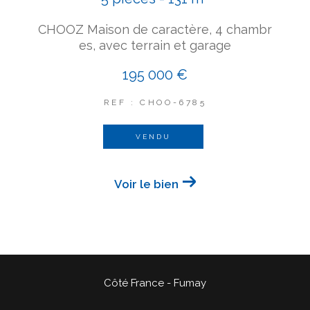
CHOOZ Maison de caractère, 4 chambr
es, avec terrain et garage
195 000 €
REF : CHOO-6785
VENDU
Voir le bien
Côté France - Fumay