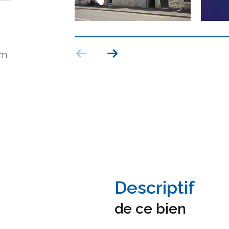
5m
descriptif
de ce bien