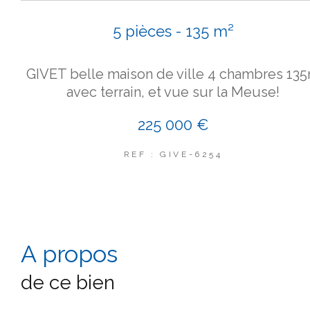
5 pièces - 135 m²
GIVET belle maison de ville 4 chambres 13
avec terrain, et vue sur la Meuse!
225 000 €
REF : GIVE-6254
a propos
de ce bien