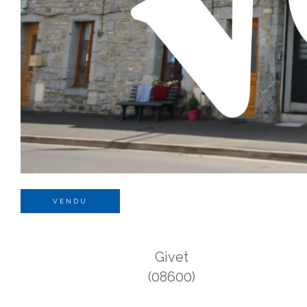
VENDU
Givet
(08600)