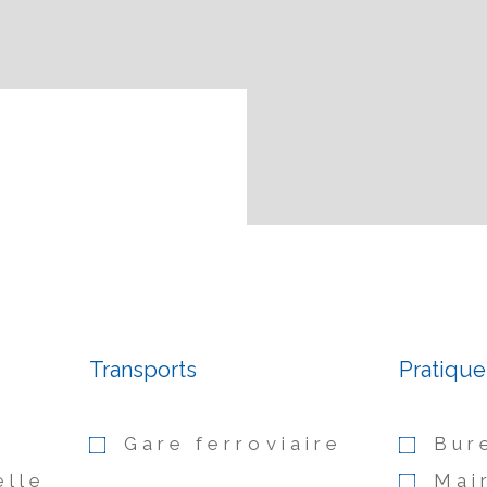
Transports
Pratique
Gare ferroviaire
Bur
elle
Mai