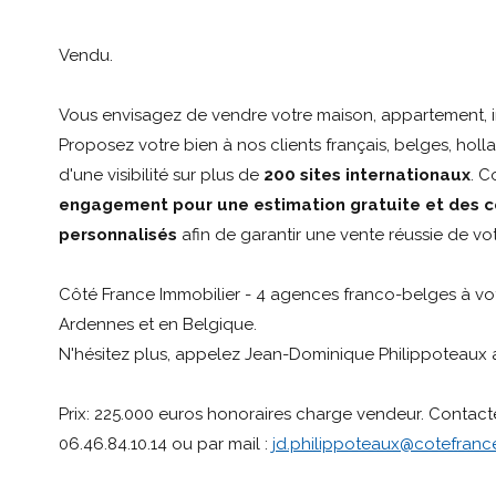
Vendu.
Vous envisagez de vendre votre maison, appartement, i
Proposez votre bien à nos clients français, belges, holla
d'une visibilité sur plus de
200 sites internationaux
. 
engagement pour une estimation gratuite et des c
personnalisés
afin de garantir une vente réussie de vot
Côté France Immobilier - 4 agences franco-belges à vot
Ardennes et en Belgique.
N'hésitez plus, appelez Jean-Dominique Philippoteaux a
Prix: 225.000 euros honoraires charge vendeur. Contact
06.46.84.10.14 ou par mail :
jd.philippoteaux@cotefranc