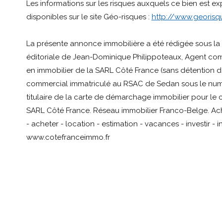
Les informations sur les risques auxquels ce bien est e
disponibles sur le site Géo-risques :
http://www.georisqu
La présente annonce immobilière a été rédigée sous la 
éditoriale de Jean-Dominique Philippoteaux, Agent co
en immobilier de la SARL Côté France (sans détention de
commercial immatriculé au RSAC de Sedan sous le num
titulaire de la carte de démarchage immobilier pour le
SARL Côté France. Réseau immobilier Franco-Belge. Ach
- acheter - location - estimation - vacances - investir - 
www.cotefranceimmo.fr