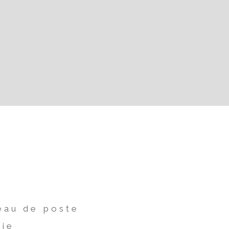
eau de poste
rie