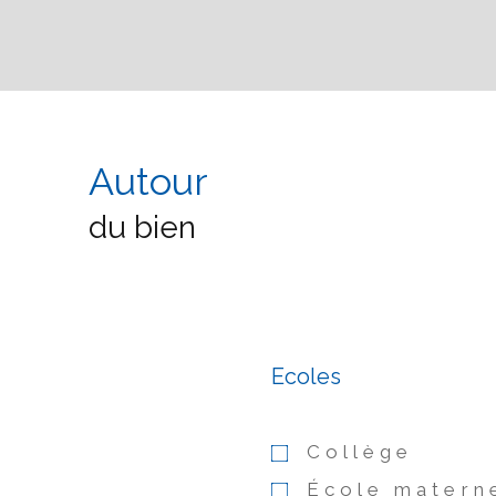
Autour
du bien
Ecoles
Collège
École matern