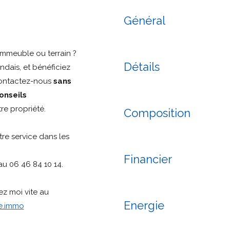
Général
mmeuble ou terrain ?
Détails
ndais, et bénéficiez
Contactez-nous
sans
onseils
re propriété.
Composition
re service dans les
Financier
u 06 46 84 10 14.
ez moi vite au
Energie
e.immo