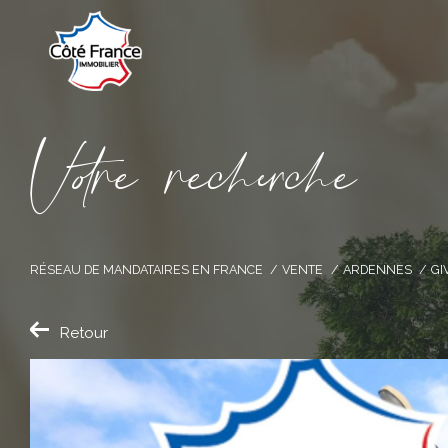
V
o
r
e
r
e
c
e
c
e
RÉSEAU DE MANDATAIRES EN FRANCE
VENTE
ARDENNES
GI
Retour