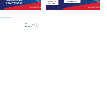
01
02
/