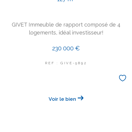
COUPS DE COEUR
EXCLUSIVITÉS
NOUVEAUTÉS
GIVET Immeuble de rapport composé de 4
logements, idéal investisseur!
Rechercher
230 000 €
REF : GIVE-5892
Voir le bien