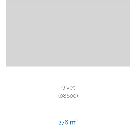
Givet
(08600)
276 m²