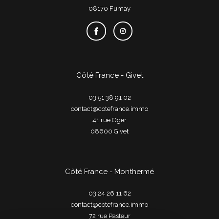
08170
fumay
Côté France - Givet
03 51 38 91 02
contact@cotefrance.immo
41 rue Oger
08600
givet
Côté France - Monthermé
03 24 26 11 62
contact@cotefrance.immo
72 rue Pasteur