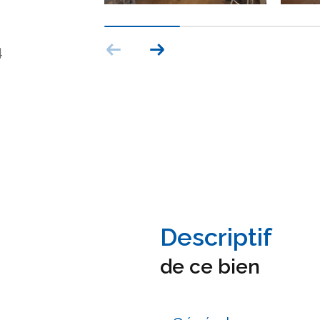
4
descriptif
de ce bien