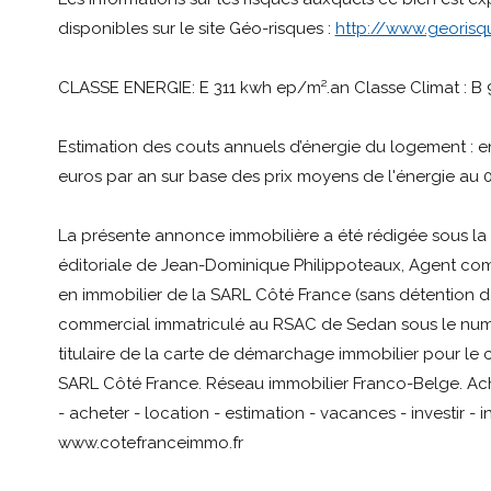
disponibles sur le site Géo-risques :
http://www.georisqu
CLASSE ENERGIE: E 311 kwh ep/m².an Classe Climat : B
Estimation des couts annuels d’énergie du logement : e
euros par an sur base des prix moyens de l'énergie au 
La présente annonce immobilière a été rédigée sous la 
éditoriale de Jean-Dominique Philippoteaux, Agent co
en immobilier de la SARL Côté France (sans détention de
commercial immatriculé au RSAC de Sedan sous le num
titulaire de la carte de démarchage immobilier pour le
SARL Côté France. Réseau immobilier Franco-Belge. Ach
- acheter - location - estimation - vacances - investir - 
www.cotefranceimmo.fr