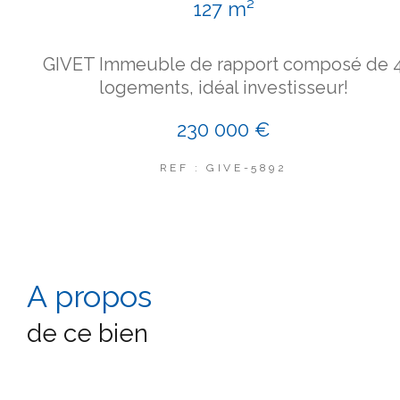
127 m²
GIVET Immeuble de rapport composé de 
logements, idéal investisseur!
230 000 €
REF : GIVE-5892
a propos
de ce bien