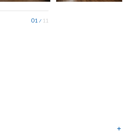
01
11
/