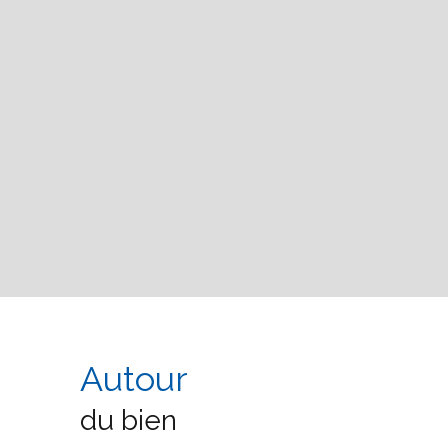
Autour
du bien