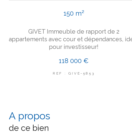
150 m²
GIVET Immeuble de rapport de 2
appartements avec cour et dépendances, id
pour investisseur!
118 000 €
REF : GIVE-5853
a propos
de ce bien