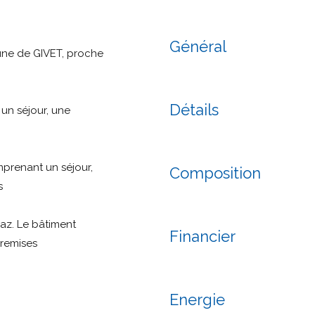
Général
une de GIVET, proche
Détails
un séjour, une
prenant un séjour,
Composition
s
az. Le bâtiment
Financier
 remises
Energie