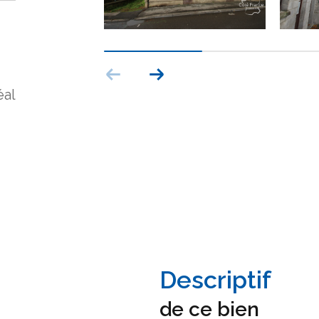
éal
descriptif
de ce bien