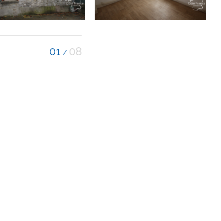
01
08
/