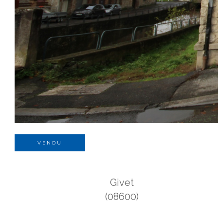
VENDU
Givet
(08600)