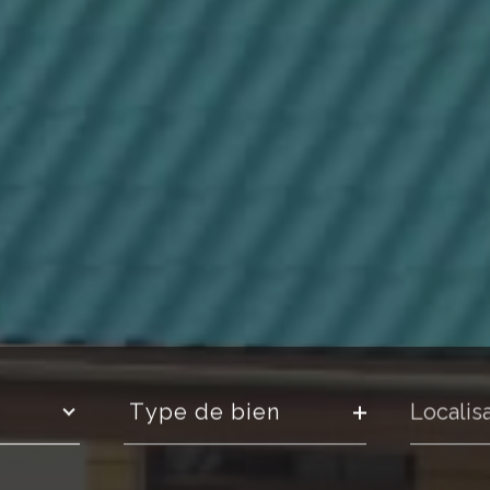
Type
Localisa
de
type de bien
bien
Référence