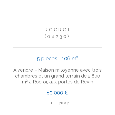
ROCROI
(08230)
5 pièces - 106 m²
À vendre – Maison mitoyenne avec trois
chambres et un grand terrain de 2 800
m² à Rocroi, aux portes de Revin
80 000 €
REF : 7807