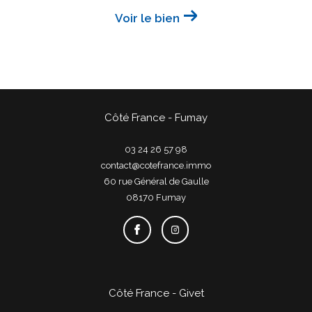
Voir le bien
Côté France - Fumay
03 24 26 57 98
contact@cotefrance.immo
60 rue Général de Gaulle
08170
fumay
Côté France - Givet