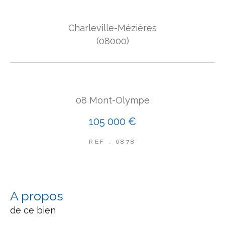
COUPS DE COEUR
Charleville-Mézières
EXCLUSIVITÉS
NOUVEAUTÉS
(08000)
Rechercher
08 Mont-Olympe
105 000 €
REF : 6878
a propos
de ce bien