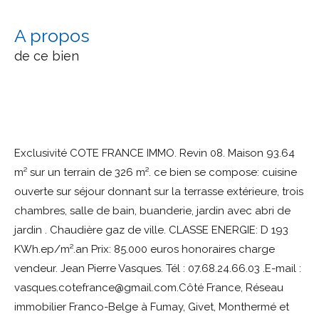
a propos
de ce bien
Exclusivité COTE FRANCE IMMO. Revin 08. Maison 93.64
m² sur un terrain de 326 m². ce bien se compose: cuisine
ouverte sur séjour donnant sur la terrasse extérieure, trois
chambres, salle de bain, buanderie, jardin avec abri de
jardin . Chaudière gaz de ville. CLASSE ENERGIE: D 193
KWh.ep/m².an Prix: 85.000 euros honoraires charge
vendeur. Jean Pierre Vasques. Tél : 07.68.24.66.03 .E-mail :
vasques.cotefrance@gmail.com.Côté France, Réseau
immobilier Franco-Belge à Fumay, Givet, Monthermé et