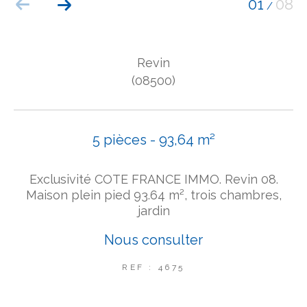
01
08
/
COUPS DE COEUR
EXCLUSIVITÉS
NOUVEAUTÉS
Revin
(08500)
Rechercher
5 pièces - 93,64 m²
Exclusivité COTE FRANCE IMMO. Revin 08.
Maison plein pied 93.64 m², trois chambres,
jardin
Nous consulter
REF : 4675