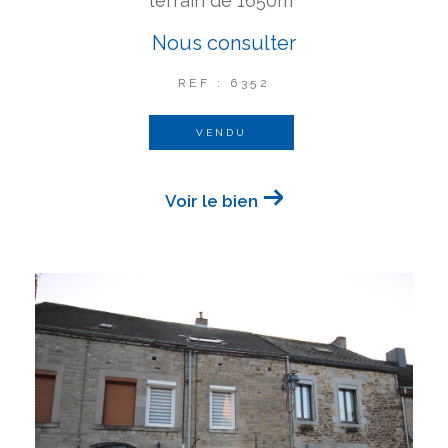
terrain de 1650m²
Nous consulter
REF : 6352
VENDU
Voir le bien