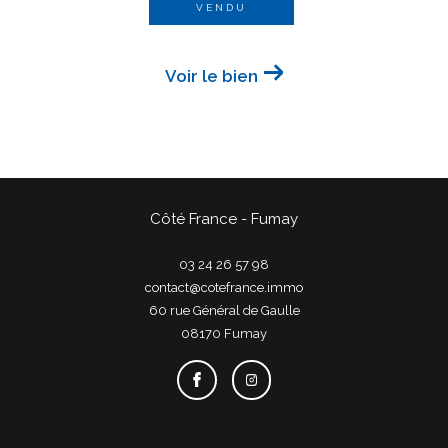
VENDU
Voir le bien
Côté France - Fumay
03 24 26 57 98
contact@cotefrance.immo
60 rue Général de Gaulle
08170
fumay