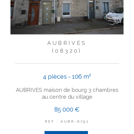
AUBRIVES
(08320)
4 pièces - 106 m²
AUBRIVES maison de bourg 3 chambres
au centre du village
85 000 €
REF : AUBR-6792