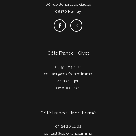
60 rue Général de Gaulle
08170
fumay
Côté France - Givet
03 51 38 91 02
contact@cotefrance.immo
41 rue Oger
08600
givet
Côté France - Monthermé
03 24 26 11 62
contact@cotefrance.immo