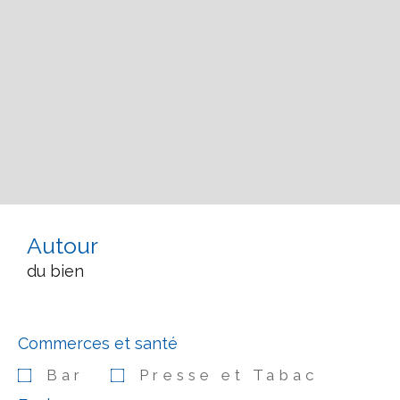
Autour
du bien
Commerces et santé
Bar
Presse et Tabac