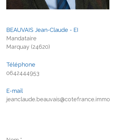
BEAUVAIS Jean-Claude - EI
Mandataire
Marquay (24620)
Téléphone
0642444953
E-mail
jeanclaude.beauvais@cotefrance.immo
Nom
*