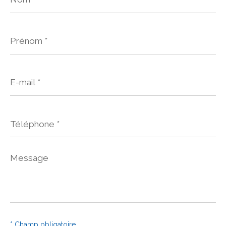
Prénom
*
E-
mail
*
Téléphone
*
Message
*
* Champ obligatoire