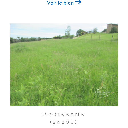
Voir le bien
PROISSANS
(24200)