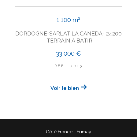
1 100 m²
DORDOGNE-SARLAT LA CANEDA- 24200
-TERRAIN A BATIR
33 000 €
REF : 7045
Voir le bien
Côté France - Fumay