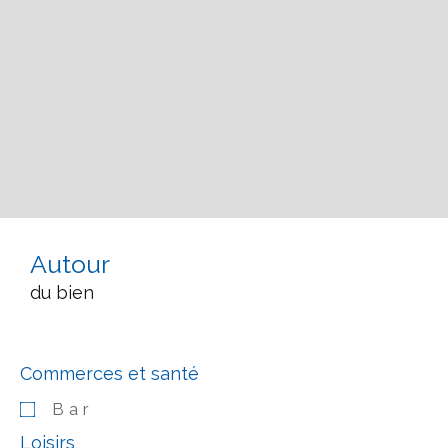
Autour
du bien
Commerces et santé
Bar
Loisirs