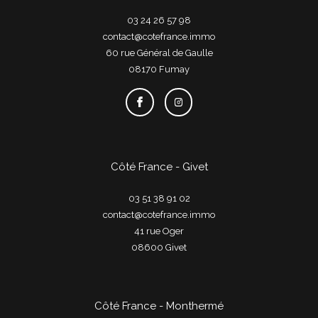
03 24 26 57 98
contact@cotefrance.immo
60 rue Général de Gaulle
08170
fumay
Côté France - Givet
03 51 38 91 02
contact@cotefrance.immo
41 rue Oger
08600
givet
Côté France - Monthermé