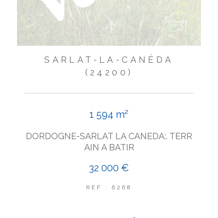
SARLAT-LA-CANÉDA
(24200)
1 594 m²
DORDOGNE-SARLAT LA CANEDA:. TERR
AIN A BATIR
32 000 €
REF : 6268