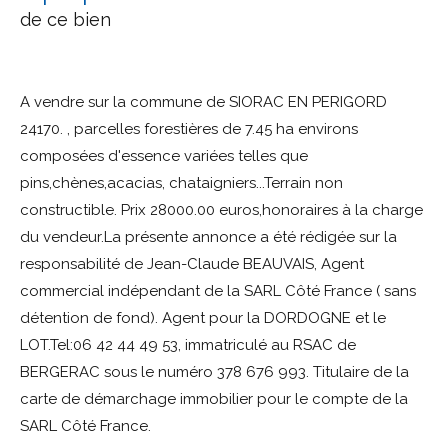
de ce bien
A vendre sur la commune de SIORAC EN PERIGORD
24170. , parcelles forestières de 7.45 ha environs
composées d'essence variées telles que
pins,chènes,acacias, chataigniers...Terrain non
constructible. Prix 28000.00 euros,honoraires à la charge
du vendeur.La présente annonce a été rédigée sur la
responsabilité de Jean-Claude BEAUVAIS, Agent
commercial indépendant de la SARL Côté France ( sans
détention de fond). Agent pour la DORDOGNE et le
LOT.Tel:06 42 44 49 53, immatriculé au RSAC de
BERGERAC sous le numéro 378 676 993. Titulaire de la
carte de démarchage immobilier pour le compte de la
SARL Côté France.