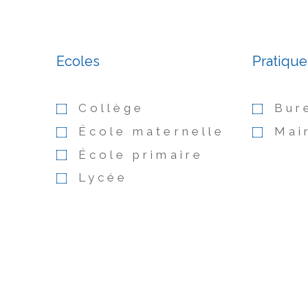
Ecoles
Pratique
Collège
Bur
École maternelle
Mai
École primaire
Lycée