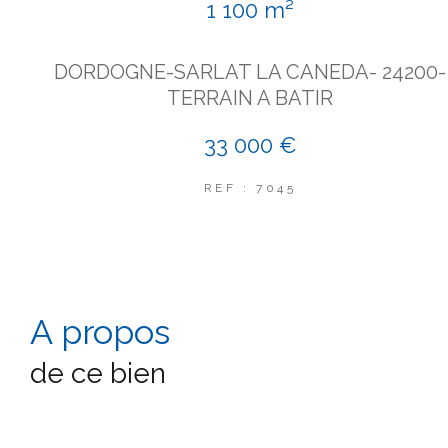
1 100 m²
DORDOGNE-SARLAT LA CANEDA- 24200-
TERRAIN A BATIR
33 000 €
REF : 7045
a propos
de ce bien