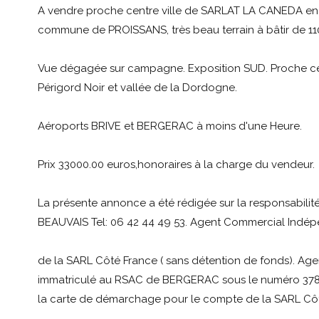
A vendre proche centre ville de SARLAT LA CANEDA e
commune de PROISSANS, très beau terrain à bâtir de 11
Vue dégagée sur campagne. Exposition SUD. Proche cen
Périgord Noir et vallée de la Dordogne.
Aéroports BRIVE et BERGERAC à moins d'une Heure.
Prix 33000.00 euros,honoraires à la charge du vendeur.
La présente annonce a été rédigée sur la responsabilit
BEAUVAIS Tel: 06 42 44 49 53. Agent Commercial Indép
de la SARL Côté France ( sans détention de fonds). Ag
immatriculé au RSAC de BERGERAC sous le numéro 378 6
la carte de démarchage pour le compte de la SARL Côt