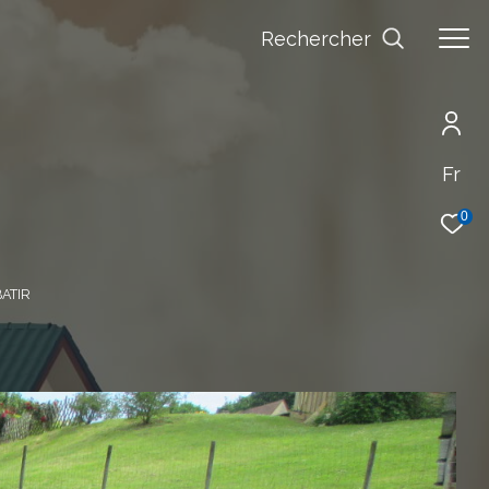
Rechercher
Fr
0
BATIR