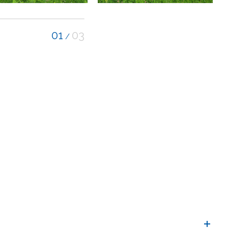
01
03
/