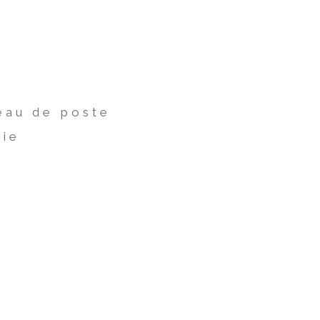
eau de poste
rie