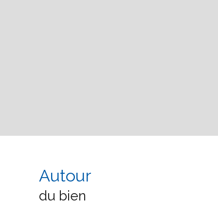
Autour
du bien