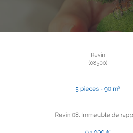
Revin
(08500)
5 pièces - 90 m²
Revin 08. Immeuble de rapp
94 000 €