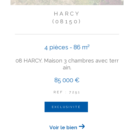
HARCY
(08150)
4 pièces - 86 m²
08 HARCY. Maison 3 chambres avec terr
ain.
85 000 €
REF : 7251
EXCLUSIVITÉ
Voir le bien