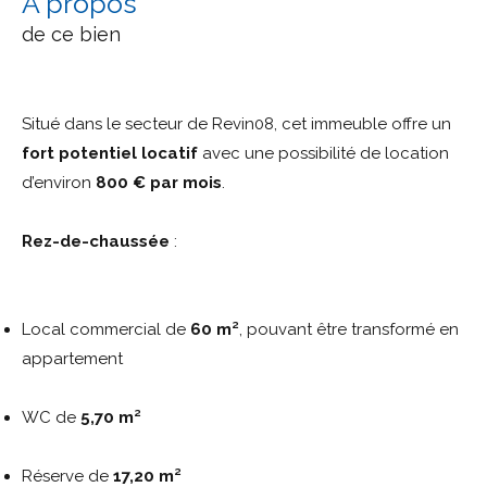
a propos
de ce bien
Situé dans le secteur de Revin08, cet immeuble offre un
fort potentiel locatif
avec une possibilité de location
d’environ
800 € par mois
.
Rez-de-chaussée
:
Local commercial de
60 m²
, pouvant être transformé en
appartement
WC de
5,70 m²
Réserve de
17,20 m²