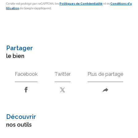
Ce site est protégé par reCAPTCHA, les
Politiques de Confidentialité
et es
Conditions d'u
tilisation
de Google s'appliquent.
partager
le bien
Facebook
Twitter
Plus de partage
découvrir
nos outils