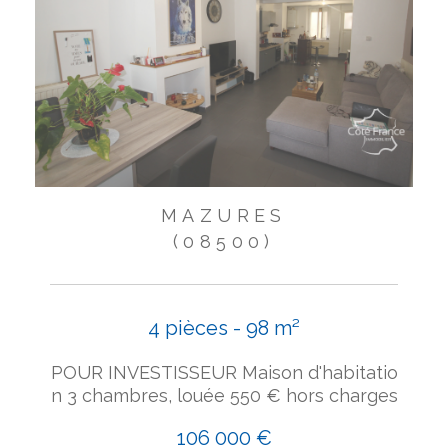
MAZURES
(08500)
4 pièces - 98 m²
POUR INVESTISSEUR Maison d'habitatio
n 3 chambres, louée 550 € hors charges
106 000 €