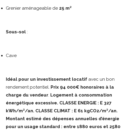
Grenier aménageable de
25 m²
Sous-sol
:
Cave
Idéal pour un investissement locatif
avec un bon
rendement potentiel.
Prix 94 000€ honoraires à la
charge du vendeur
.
Logement à consommation
énergétique excessive.
CLASSE ENERGIE : E 327
kWh/m²/an. CLASSE CLIMAT : E 61 kgCO2/m²/an.
Montant estimé des dépenses annuelles d’énergie
pour un usage standard : entre 1880 euros et 2580