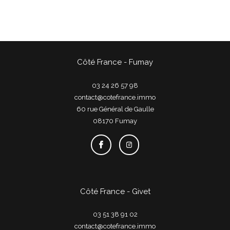
Côté France - Fumay
03 24 26 57 98
contact@cotefrance.immo
60 rue Général de Gaulle
08170
fumay
Côté France - Givet
03 51 38 91 02
contact@cotefrance.immo