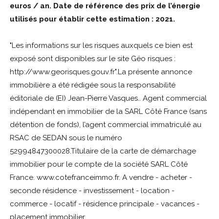
euros / an.
Date de référence des prix de l’énergie
utilisés pour établir cette estimation : 2021.
"Les informations sur les risques auxquels ce bien est
exposé sont disponibles sur le site Géo risques :
http://www.georisques.gouv.fr".La présente annonce
immobilière a été rédigée sous la responsabilité
éditoriale de (EI) Jean-Pierre Vasques.. Agent commercial
indépendant en immobilier de la SARL Côté France (sans
détention de fonds), l’agent commercial immatriculé au
RSAC de SEDAN sous le numéro
52994847300028.Titulaire de la carte de démarchage
immobilier pour le compte de la société SARL Côté
France. www.cotefranceimmo.fr. A vendre - acheter -
seconde résidence - investissement - location -
commerce - locatif - résidence principale - vacances -
placement immobilier.