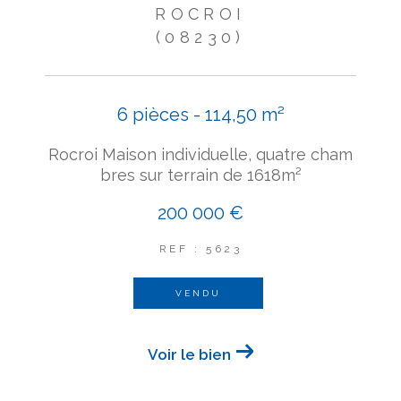
ROCROI
(08230)
6 pièces - 114,50 m²
Rocroi Maison individuelle, quatre cham
bres sur terrain de 1618m²
200 000 €
REF : 5623
VENDU
Voir le bien