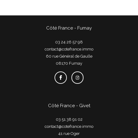
Côté France - Fumay
03 24 26 57 98
contact@cotefrance.immo
60 rue Général de Gaulle
08170
fumay
Côté France - Givet
03 51 38 91 02
contact@cotefrance.immo
41 rue Oger