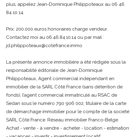
plus, appelez Jean-Dominique Philippoteaux au 06 46
84 10 14.
Prix: 200.000 euros honoraires charge vendeur.
Contactez moi au 06.46.84.10.14 ou par mail :
jd.philippoteaux@cotefrance.immo
La présente annonce immobilière a été rédigée sous la
responsabilité éditoriale de Jean-Dominique
Philippoteaux, Agent commercial indépendant en
immobilier de la SARL Côté France (sans détention de
fonds), l’agent commercial immatriculé au RSAC de
Sedan sous le numéro 790 906 002, titulaire de la carte
de démarchage immobilier pour le compte de la société
SARL Côté France. Réseau immobilier Franco-Belge.
Achat - vente - à vendre - acheter - location - estimation
- vacances - investir - investissement locatif