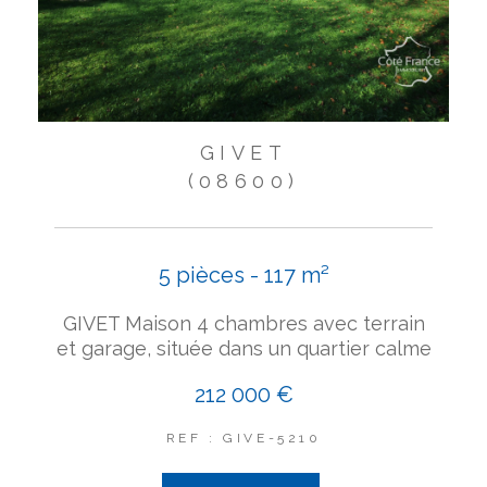
GIVET
(08600)
5 pièces - 117 m²
GIVET Maison 4 chambres avec terrain
et garage, située dans un quartier calme
212 000 €
REF : GIVE-5210