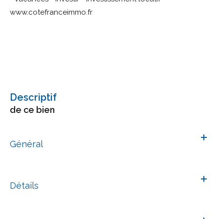
www.cotefranceimmo.fr
descriptif
de ce bien
Général
Détails