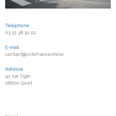
Téléphone
03 51 38 91 02
E-mail
contact@cotefrance.immo
Adresse
41 rue Oger
08600 Givet
Nom