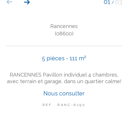
01
03
/
COUPS DE COEUR
EXCLUSIVITÉS
NOUVEAUTÉS
Rancennes
(08600)
Rechercher
5 pièces - 111 m²
RANCENNES Pavillon individuel 4 chambres,
avec terrain et garage, dans un quartier calme!
Nous consulter
REF : RANC-6290