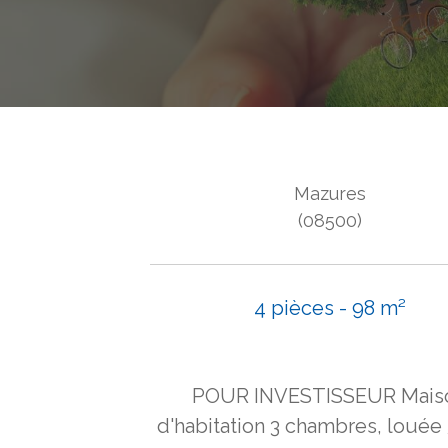
Mazures
(08500)
4 pièces - 98 m²
POUR INVESTISSEUR Mais
d'habitation 3 chambres, louée