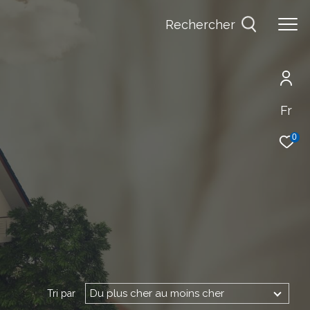
Rechercher
Fr
0
Du plus cher au moins cher
Tri par