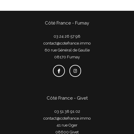
Côté France - Fumay
03 24 26 57 98
contact@cotefrance.immo
60 rue Général de Gaulle
08170
fumay
Côté France - Givet
03 51 38 91 02
contact@cotefrance.immo
41 rue Oger
08600
givet