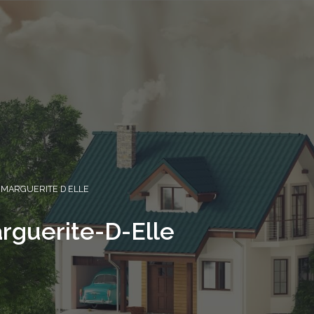
 MARGUERITE D ELLE
rguerite-D-Elle