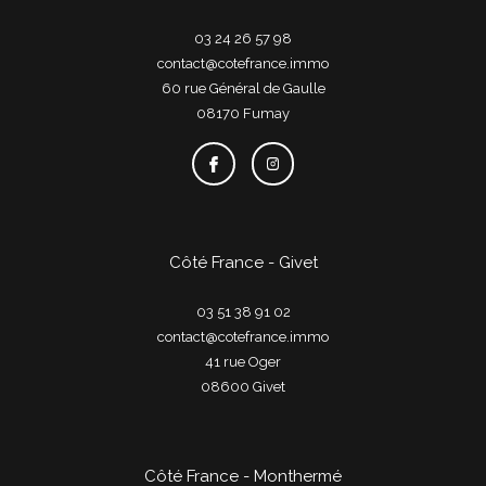
03 24 26 57 98
contact@cotefrance.immo
60 rue Général de Gaulle
08170
fumay
Côté France - Givet
03 51 38 91 02
contact@cotefrance.immo
41 rue Oger
08600
givet
Côté France - Monthermé