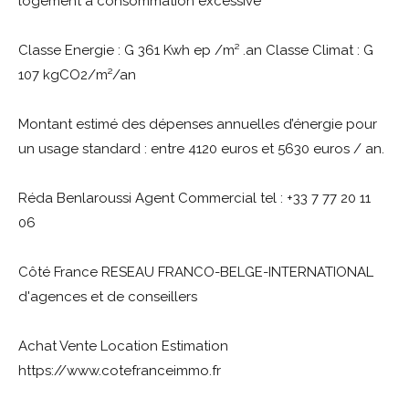
logement a consommation excessive
Classe Energie : G 361 Kwh ep /m² .an Classe Climat : G
107 kgCO2/m²/an
Montant estimé des dépenses annuelles d’énergie pour
un usage standard : entre 4120 euros et 5630 euros / an.
Réda Benlaroussi Agent Commercial tel : +33 7 77 20 11
06
Côté France RESEAU FRANCO-BELGE-INTERNATIONAL
d'agences et de conseillers
Achat Vente Location Estimation
https://www.cotefranceimmo.fr