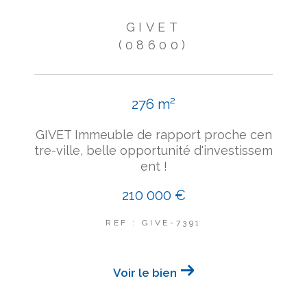
GIVET
(08600)
276 m²
GIVET Immeuble de rapport proche cen
tre-ville, belle opportunité d'investissem
ent !
210 000 €
REF : GIVE-7391
Voir le bien