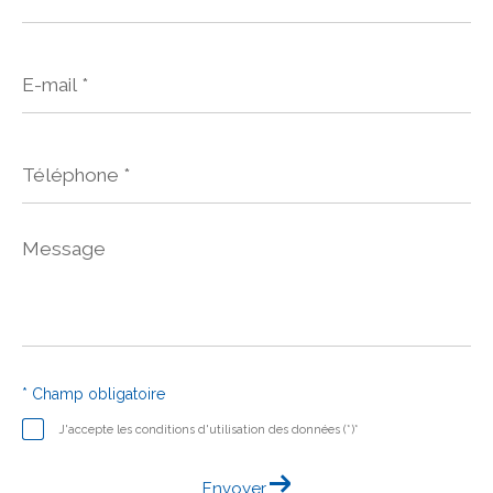
E-
mail
*
Téléphone
*
Message
*
* Champ obligatoire
J'accepte les conditions d'utilisation des données (*)*
Envoyer