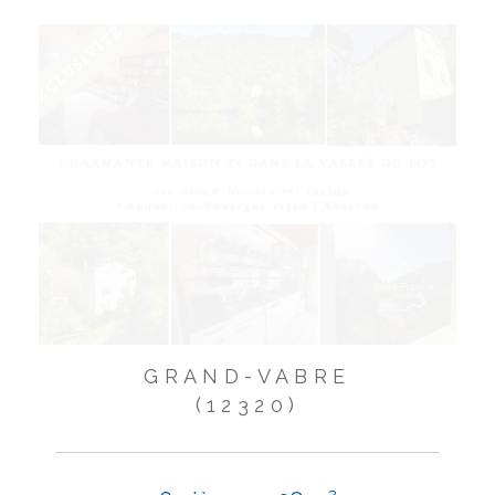
GRAND-VABRE
(12320)