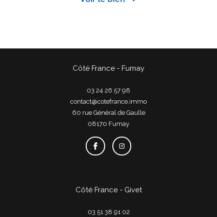
Côté France - Fumay
03 24 26 57 98
contact@cotefrance.immo
60 rue Général de Gaulle
08170
fumay
Côté France - Givet
03 51 38 91 02