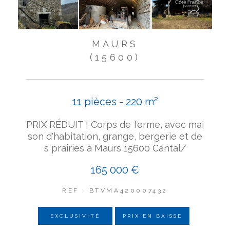
MAURS
(15600)
11 pièces - 220 m²
PRIX RÉDUIT ! Corps de ferme, avec mai
son d'habitation, grange, bergerie et de
s prairies à Maurs 15600 Cantal/
165 000 €
REF : BTVMA420007432
EXCLUSIVITÉ
PRIX EN BAISSE