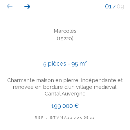
01
09
/
COUPS DE COEUR
EXCLUSIVITÉS
NOUVEAUTÉS
Marcolès
(15220)
Rechercher
5 pièces - 95 m²
Charmante maison en pierre, indépendante et
rénovée en bordure d'un village médiéval,
Cantal Auvergne
199 000 €
REF : BTVMA420006821