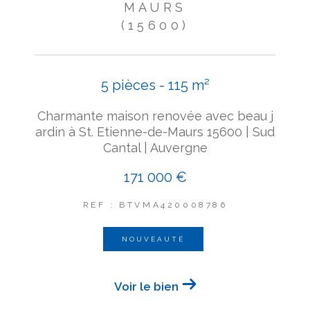
MAURS
(15600)
5 pièces - 115 m²
Charmante maison renovée avec beau j
ardin à St. Etienne-de-Maurs 15600 | Sud
Cantal | Auvergne
171 000 €
REF : BTVMA420008786
NOUVEAUTÉ
Voir le bien