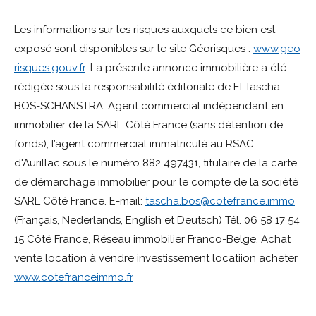
Les informations sur les risques auxquels ce bien est
exposé sont disponibles sur le site Géorisques :
www.geo
risques.gouv.fr
. La présente annonce immobilière a été
rédigée sous la responsabilité éditoriale de EI Tascha
BOS-SCHANSTRA, Agent commercial indépendant en
immobilier de la SARL Côté France (sans détention de
fonds), l’agent commercial immatriculé au RSAC
d'Aurillac sous le numéro 882 497431, titulaire de la carte
de démarchage immobilier pour le compte de la société
SARL Côté France. E-mail:
tascha.bos@cotefrance.immo
(Français, Nederlands, English et Deutsch) Tél. 06 58 17 54
15 Côté France, Réseau immobilier Franco-Belge. Achat
vente location à vendre investissement locatiion acheter
www.cotefranceimmo.fr