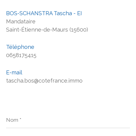
BOS-SCHANSTRA Tascha - EI
Mandataire
Saint-Étienne-de-Maurs (15600)
Téléphone
0658175415
E-mail
tascha.bos@cotefrance.immo
Nom
*