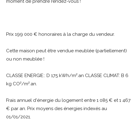
moment de prendre rendez-vous !
Prix 199 000 € honoraires à la charge du vendeur.
Cette maison peut être vendue meublée (partiellement)
ou non meublée !
CLASSE ENERGIE:: D 175 kWh/m².an CLASSE CLIMAT: B 6
kg CO²/m².an.
Frais annuel d'énergie du logement entre 1 085 € et 1 467
€ par an. Prix moyens des énergies indexés au
01/01/2021.