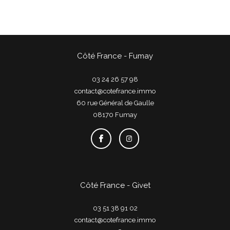
Côté France - Fumay
03 24 26 57 98
contact@cotefrance.immo
60 rue Général de Gaulle
08170
fumay
Côté France - Givet
03 51 38 91 02
contact@cotefrance.immo