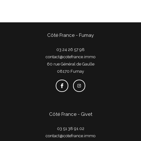
Côté France - Fumay
03 24 26 57 98
contact@cotefrance.immo
60 rue Général de Gaulle
08170
fumay
Côté France - Givet
03 51 38 91 02
contact@cotefrance.immo