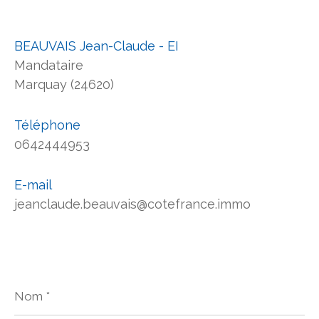
BEAUVAIS Jean-Claude - EI
Mandataire
Marquay (24620)
Téléphone
0642444953
E-mail
jeanclaude.beauvais@cotefrance.immo
Nom
*