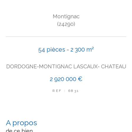
COUPS DE COEUR
Montignac
EXCLUSIVITÉS
NOUVEAUTÉS
(24290)
Rechercher
54 pièces - 2 300 m²
DORDOGNE-MONTIGNAC LASCAUX- CHATEAU
2 920 000 €
REF : 6831
a propos
de ce bien