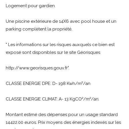
Logement pour gardien.
Une piscine extérieure de 14X6 avec pool house et un
parking complètent la propriété.
" Les informations sur les risques auxquels ce bien est
exposé sont disponibles sur le site Géorisques
http://www.georisques.gouv.fr".
CLASSE ENERGIE DPE: D- 198 Kwh/m²/an
CLASSE ENERGIE CLIMAT: A- 13 KgCO²/m²/an.
Montant estimé des dépenses pour un usage standard
14422.00 euros. Prix moyens des énergies indexés sur les