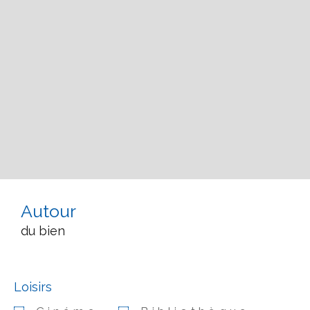
Autour
du bien
Loisirs