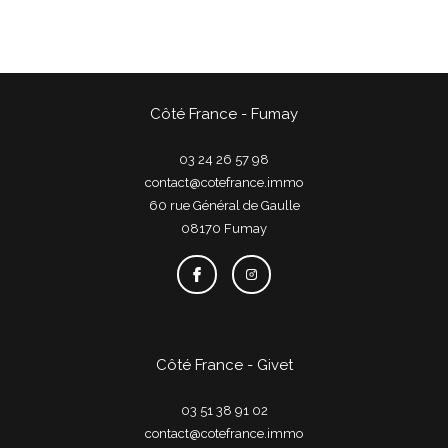
Côté France - Fumay
03 24 26 57 98
contact@cotefrance.immo
60 rue Général de Gaulle
08170
fumay
Côté France - Givet
03 51 38 91 02
contact@cotefrance.immo