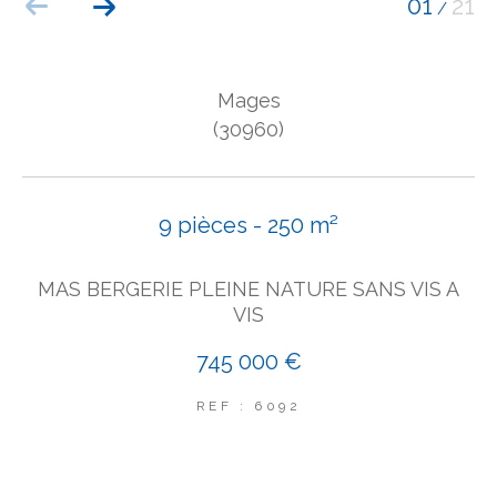
01
21
/
COUPS DE COEUR
EXCLUSIVITÉS
NOUVEAUTÉS
Mages
(30960)
Rechercher
9 pièces - 250 m²
MAS BERGERIE PLEINE NATURE SANS VIS A
VIS
745 000 €
REF : 6092