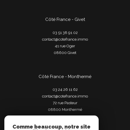
Côté France - Givet
03 51 38 91 02
contact@cotefrance.immo
41 rue Oger
08600
givet
Côté France - Monthermé
03 24 26 11 62
contact@cotefrance.immo
72 rue Pasteur
08800
monthermé
Comme beaucoup, notre site