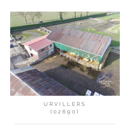
URVILLERS
(02690)