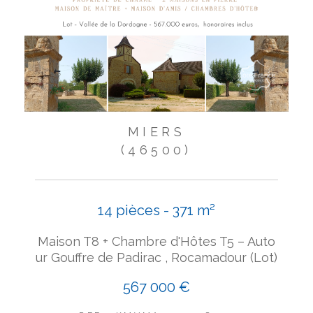
MIERS
(46500)
14 pièces - 371 m²
Maison T8 + Chambre d'Hôtes T5 – Auto
ur Gouffre de Padirac , Rocamadour (Lot)
567 000 €