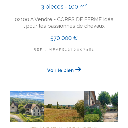
3 pièces - 100 m²
02100 A Vendre - CORPS DE FERME idéa
l pour les passionnés de chevaux
570 000 €
REF : MPVFE1270007361
Voir le bien