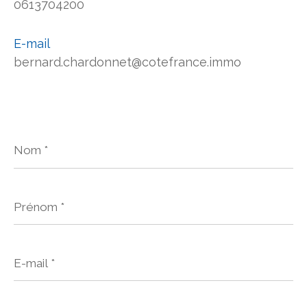
0613704200
E-mail
bernard.chardonnet@cotefrance.immo
Nom
*
Prénom
*
E-
mail
*
Téléphone