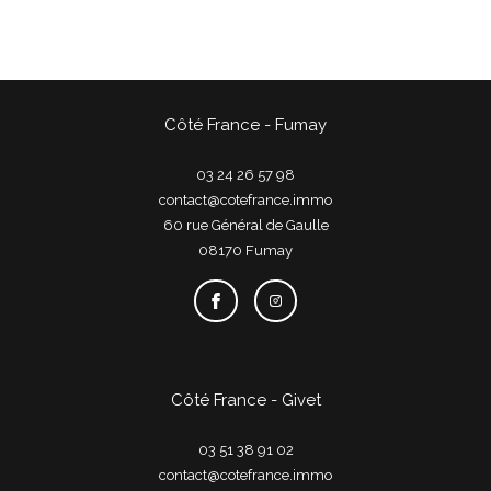
Côté France - Fumay
03 24 26 57 98
contact@cotefrance.immo
60 rue Général de Gaulle
08170
fumay
Côté France - Givet
03 51 38 91 02
contact@cotefrance.immo