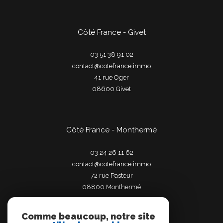
Côté France - Givet
03 51 38 91 02
contact@cotefrance.immo
41 rue Oger
08600
givet
Côté France - Monthermé
03 24 26 11 62
contact@cotefrance.immo
72 rue Pasteur
08800
monthermé
Comme beaucoup, notre site