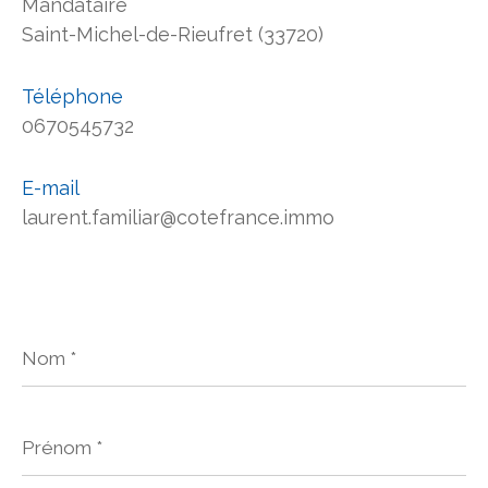
Mandataire
Saint-Michel-de-Rieufret (33720)
Téléphone
0670545732
E-mail
laurent.familiar@cotefrance.immo
Nom
*
Prénom
*