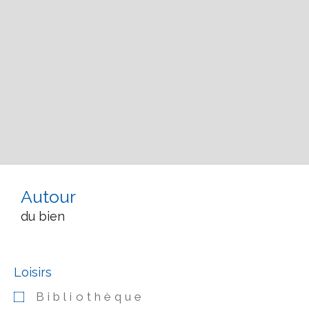
Autour
du bien
Loisirs
Bibliothèque