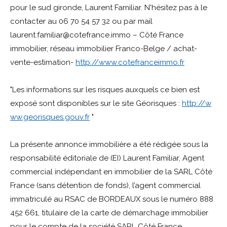
pour le sud gironde, Laurent Familiar. N'hésitez pas à le
contacter au 06 70 54 57 32 ou par mail
laurent.familiar@cotefrance.immo – Côté France
immobilier, réseau immobilier Franco-Belge / achat-
vente-estimation-
http://www.cotefranceimmo.fr
"Les informations sur les risques auxquels ce bien est
exposé sont disponibles sur le site Géorisques :
http://w
ww.georisques.gouv.fr
"
La présente annonce immobilière a été rédigée sous la
responsabilité éditoriale de (EI) Laurent Familiar, Agent
commercial indépendant en immobilier de la SARL Côté
France (sans détention de fonds), l’agent commercial
immatriculé au RSAC de BORDEAUX sous le numéro 888
452 661, titulaire de la carte de démarchage immobilier
pour le compte de la société SARL Côté France.